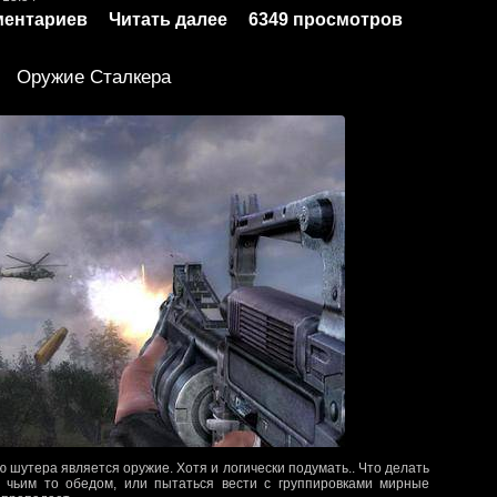
ментариев
Читать далее
6349 просмотров
Оружие Сталкера
ю шутера является оружие. Хотя и логически подумать.. Что делать
ь чьим то обедом, или пытаться вести с группировками мирные