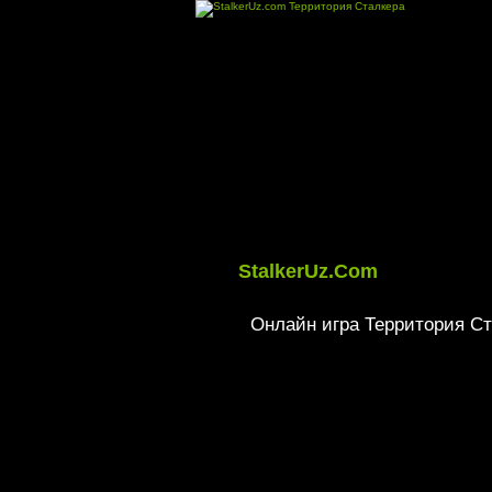
StalkerUz.Com
Онлайн игра Территория Ста