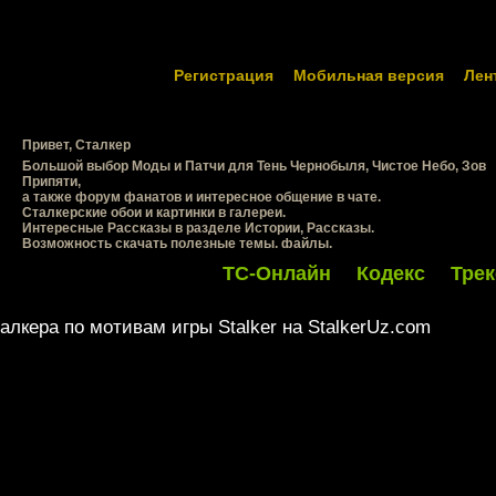
Регистрация
Мобильная версия
Лен
Привет, Сталкер
Большой выбор
Моды и Патчи для Тень Чернобыля, Чистое Небо, Зов
Припяти
,
а также
форум фанатов
и интересное
общение в чате
.
Сталкерские
обои и картинки в галереи.
Интересные Рассказы в разделе Истории, Рассказы.
Возможность скачать полезные темы, файлы.
ТС-Онлайн
Кодекс
Трек
лкера по мотивам игры Stalker на StalkerUz.com