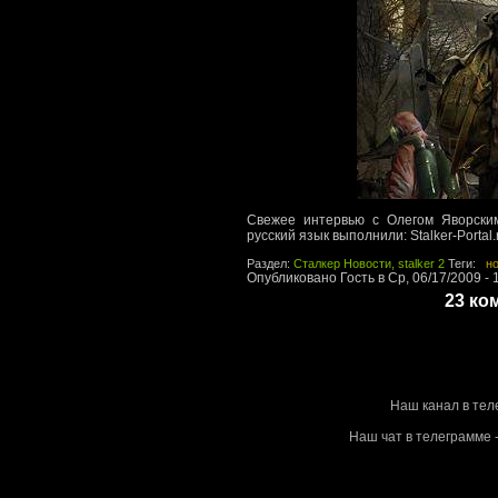
Свежее интервью с Олегом Яворски
русский язык выполнили: Stalker-Portal.
Раздел:
Сталкер Новости, stalker 2
Теги:
н
Опубликовано Гость в Ср, 06/17/2009 - 
23 ко
Stalke
Наш канал в тел
Наш чат в телеграмме -