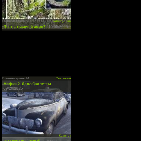
Комментариев 6
Блондинчик
Поэт с тысячей имен?
- 10/05/2025
Комментариев 14
Светлячок
Мафия 2. Дело Скалетты
-
09/29/2025
Квартет