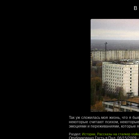
В 
Так уж сложилась моя жизнь, что я бы
некоторые считают психом, некоторые
эмоциями и переживаниями, которые я
Раздел:
Истории, Рассказы на сталкер stalk
Опубликовано Гость в Пнд, 06/15/2009 -