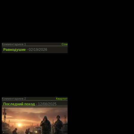
Комментариев 1
Сом
Равнодушие
- 02/19/2026
Комментариев 2
Квартет
Последний поход
- 12/08/2025