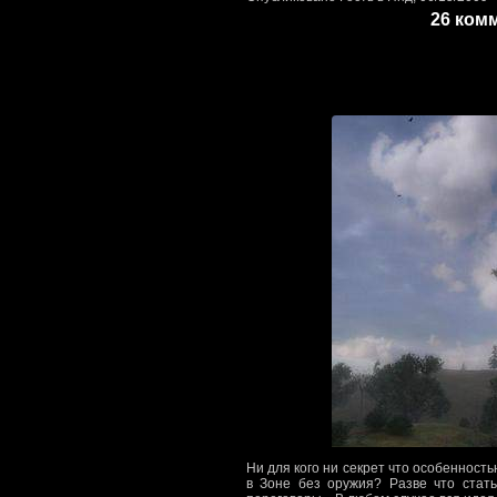
26 ком
Ни для кого ни секрет что особенность
в Зоне без оружия? Разве что стат