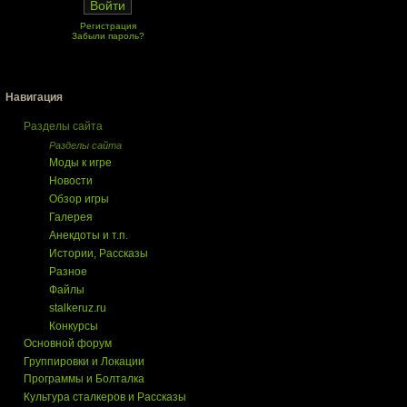
Регистрация
Забыли пароль?
Навигация
Разделы сайта
Разделы сайта
Моды к игре
Новости
Обзор игры
Галерея
Анекдоты и т.п.
Истории, Рассказы
Разное
Файлы
stalkeruz.ru
Конкурсы
Основной форум
Группировки и Локации
Программы и Болталка
Культура сталкеров и Рассказы