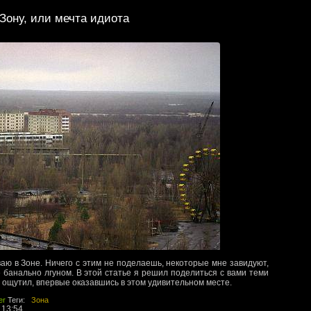
Зону, или мечта идиота
ваю в Зоне. Ничего с этим не поделаешь, некоторые мне завидуют,
 банально лгуном. В этой статье я решил поделиться с вами теми
 ощутил, впервые оказавшись в этом удивительном месте.
er
Теги:
Зона
 13:54