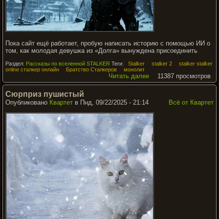
Пока сайт ещё работает, пробую написать историю с помощью ИИ о
том, как молодая девушка из «Долга» вынуждена присоединить
Раздел:
Рассказы по вселенной STALKER
Теги:
Stalker
stalker 2
stalker stalker
online сталкер онлайн
Братство Сталкеров
монолит
Читать далее
11387 просмотров
Сюрприз пушистый
Опубликовано
Квартет
в Пнд, 09/22/2025 - 21:14
Всё от Квартет