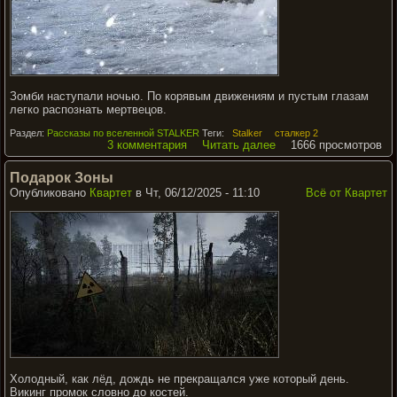
Зомби наступали ночью. По корявым движениям и пустым глазам
легко распознать мертвецов.
Раздел:
Рассказы по вселенной STALKER
Теги:
Stalker
сталкер 2
3 комментария
Читать далее
1666 просмотров
Подарок Зоны
Опубликовано
Квартет
в Чт, 06/12/2025 - 11:10
Всё от Квартет
Холодный, как лёд, дождь не прекращался уже который день.
Викинг промок словно до костей.