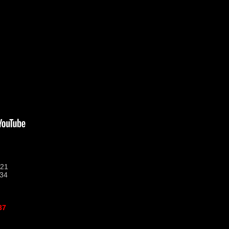
:21
:34
37