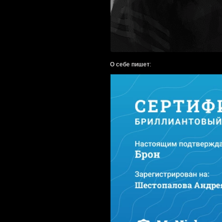
О себе пишет
: