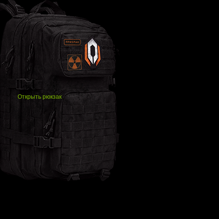
Открыть рюкзак