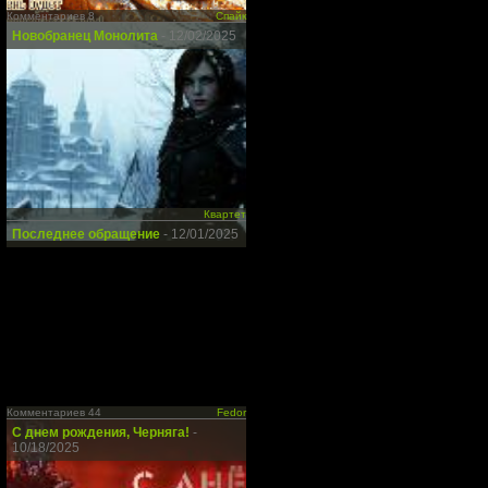
Комментариев 8
Спайк
Новобранец Монолита
- 12/02/2025
Квартет
Последнее обращение
- 12/01/2025
Комментариев 44
Fedor
С днем рождения, Черняга!
-
10/18/2025