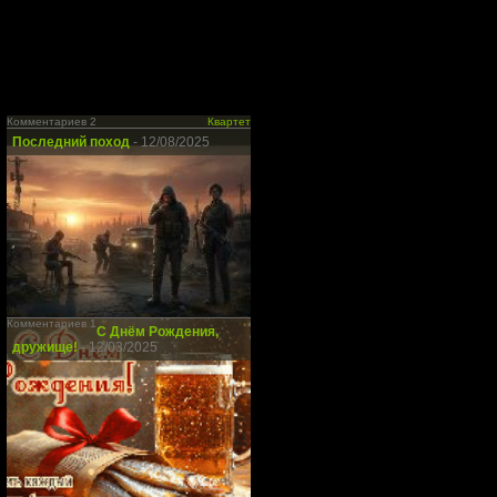
Комментариев 2
Квартет
Последний поход
- 12/08/2025
Комментариев 1
С Днём Рождения,
дружище!
- 12/03/2025