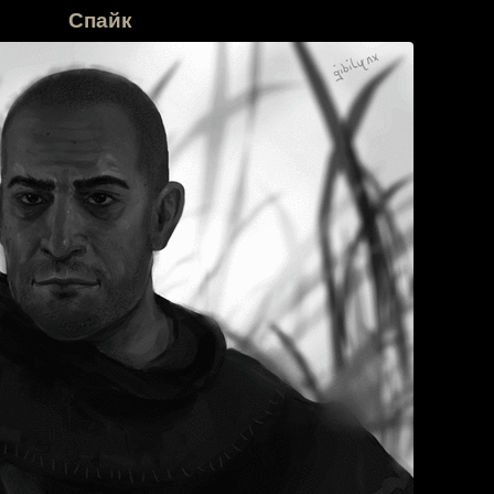
Спайк