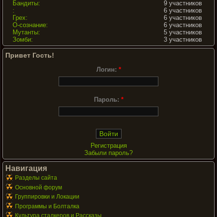
Бандиты:
9 участников
:
6 участников
Грех:
6 участников
О-сознание:
6 участников
Мутанты:
5 участников
Зомби:
3 участников
Привет Гость!
Логин:
*
Пароль:
*
Регистрация
Забыли пароль?
Навигация
Разделы сайта
Основной форум
Группировки и Локации
Программы и Болталка
Культура сталкеров и Рассказы