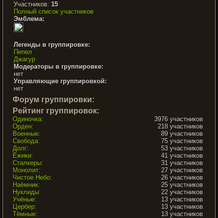
Участников:
15
Полный список участников
Эмблема:
Легенды в группировке:
Пепел
Джагур
Модераторы в группировке:
нет
Управляющие группировкой:
нет
Форум группировки:
Рейтинг группировок:
Одиночка:
3976 участников
Орден:
218 участников
Военные:
89 участников
Свобода:
75 участников
Долг:
53 участников
Ёжики:
41 участников
Сталкеры:
31 участников
Монолит:
27 участников
Чистое Небо:
26 участников
Наёмник:
25 участников
Нуклиды:
22 участников
Учёные:
13 участников
Цербер:
13 участников
Тёмные:
13 участников