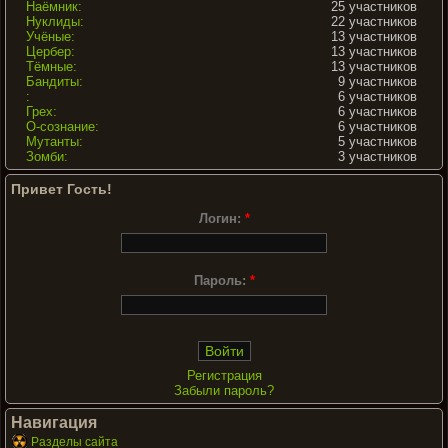
Наёмник:
25 участников
Нуклиды:
22 участников
Учёные:
13 участников
Цербер:
13 участников
Тёмные:
13 участников
Бандиты:
9 участников
:
6 участников
Грех:
6 участников
О-сознание:
6 участников
Мутанты:
5 участников
Зомби:
3 участников
Привет Гость!
Логин:
*
Пароль:
*
Регистрация
Забыли пароль?
Навигация
Разделы сайта