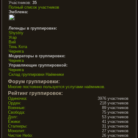
Участников:
35
Полный список участников
Эмблема:
Легенды в группировке:
Shystriy
Угар
Вий
Тень Кота
Черняга
Модераторы в группировке:
Черняга
Управляющие группировкой:
Черняга
Склад группировки Наёмники
Форум группировки:
Многие постоянно пользуется услугами наёмников.
Рейтинг группировок:
Одиночка:
3976 участников
Орден:
218 участников
Военные:
89 участников
Свобода:
75 участников
Долг:
53 участников
Ёжики:
41 участников
Сталкеры:
31 участников
Монолит:
27 участников
Чистое Небо:
26 участников