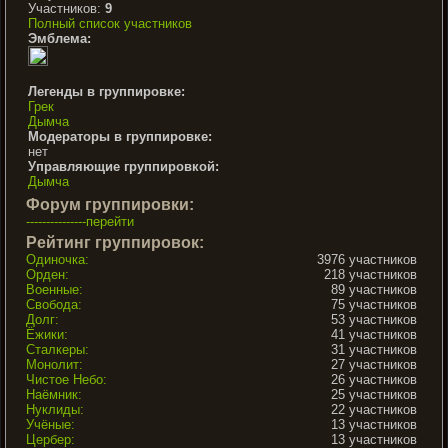
Участников:
9
Полный список участников
Эмблема:
Легенды в группировке:
Грек
Дымча
Модераторы в группировке:
нет
Управляющие группировкой:
Дымча
Форум группировки:
---------------перейти
Рейтинг группировок:
Одиночка:
3976 участников
Орден:
218 участников
Военные:
89 участников
Свобода:
75 участников
Долг:
53 участников
Ёжики:
41 участников
Сталкеры:
31 участников
Монолит:
27 участников
Чистое Небо:
26 участников
Наёмник:
25 участников
Нуклиды:
22 участников
Учёные:
13 участников
Цербер:
13 участников