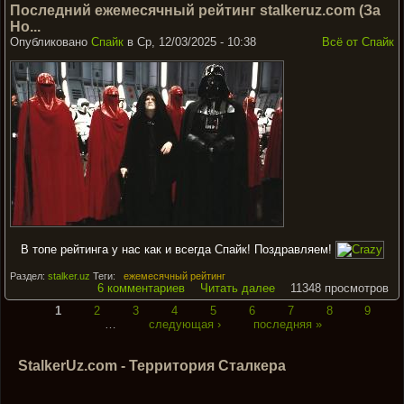
Последний ежемесячный рейтинг stalkeruz.com (За
Но...
Опубликовано
Спайк
в Ср, 12/03/2025 - 10:38
Всё от Спайк
В топе рейтинга у нас как и всегда Спайк! Поздравляем!
Раздел:
stalker.uz
Теги:
ежемесячный рейтинг
6 комментариев
Читать далее
11348 просмотров
1
2
3
4
5
6
7
8
9
…
следующая ›
последняя »
StalkerUz.com - Территория Сталкера