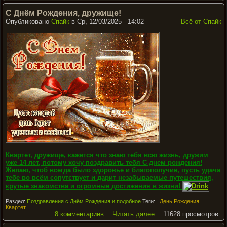
С Днём Рождения, дружище!
Опубликовано
Спайк
в Ср, 12/03/2025 - 14:02
Всё от Спайк
Квартет, дружище, кажется что знаю тебя всю жизнь, дружим
уже 14 лет, потому хочу поздравить тебя С днем рождения!
Желаю, чтоб всегда было здоровье и благополучие, пусть удача
тебе во всём сопутствует и дарит незабываемые путешествия,
крутые знакомства и огромные достижения в жизни!
Раздел:
Поздравления с Днём Рождения и подобное
Теги:
День Рождения
Квартет
8 комментариев
Читать далее
11628 просмотров