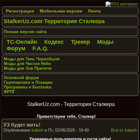
Регистрация
Мобильная версия
Лента
StalkerUz.com Территория Сталкера
Полная версия сайта
ТС-Онлайн
Кодекс
Трекер
Моды
Форум
F.A.Q.
Моды для Тень Чернобыля
Моды для Чистое Небо
Моды для Зов Припяти
Основной форум
Группировки и Локации
Программы и Болталка
ФРПГ
StalkerUz.com - Территория Сталкера
Приветствуем тебя, Сталкер!
УЗ будет жить!
Опубликовано
kalash
в Пт, 02/06/2026 - 19:40
Всё от kalash
Уважаемые пользователи и гости сайта!