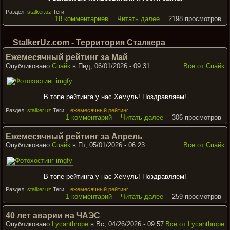
Раздел:
stalker.uz
Теги:
18 комментариев
Читать далее
2198 просмотров
StalkerUz.com - Территория Сталкера
Ежемесячный рейтинг за Май
Опубликовано
Спайк
в Пнд, 06/01/2026 - 09:31
Всё от Спайк
В топе рейтинга у нас Хемуль! Поздравляем!
Раздел:
stalker.uz
Теги:
ежемесячный рейтинг
1 комментарий
Читать далее
306 просмотров
Ежемесячный рейтинг за Апрель
Опубликовано
Спайк
в Пт, 05/01/2026 - 06:23
Всё от Спайк
В топе рейтинга у нас Хемуль! Поздравляем!
Раздел:
stalker.uz
Теги:
ежемесячный рейтинг
1 комментарий
Читать далее
259 просмотров
40 лет аварии на ЧАЭС
Опубликовано
Lycanthrope
в Вс, 04/26/2026 - 09:57
Всё от Lycanthrope