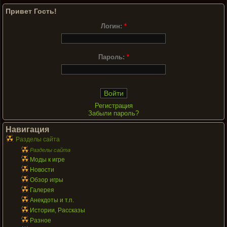
Привет Гость!
Логин:
*
Пароль:
*
Регистрация
Забыли пароль?
Навигация
Разделы сайта
Разделы сайта
Моды к игре
Новости
Обзор игры
Галерея
Анекдоты и т.п.
Истории, Рассказы
Разное