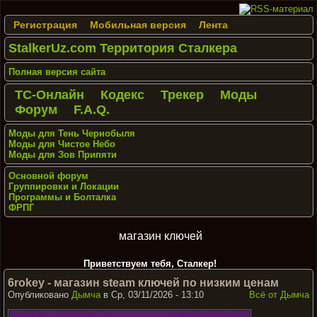
Регистрация
Мобильная версия
Лента
StalkerUz.com Территория Сталкера
Полная версия сайта
ТС-Онлайн
Кодекс
Трекер
Моды
Форум
F.A.Q.
Моды для Тень Чернобыля
Моды для Чистое Небо
Моды для Зов Припяти
Основной форум
Группировки и Локации
Программы и Болталка
ФРПГ
магазин ключей
Приветствуем тебя, Сталкер!
6rokey - магазин steam ключей по низким ценам
Опубликовано
Дымча
в Ср, 03/11/2026 - 13:10
Всё от Дымча