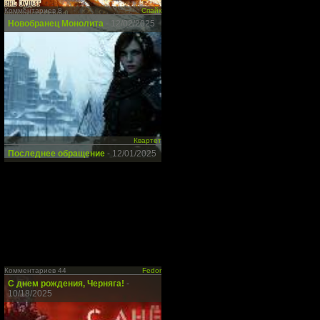
Комментариев 8
Спайк
Новобранец Монолита
- 12/02/2025
Квартет
Последнее обращение
- 12/01/2025
Комментариев 44
Fedor
С днем рождения, Черняга!
-
10/18/2025