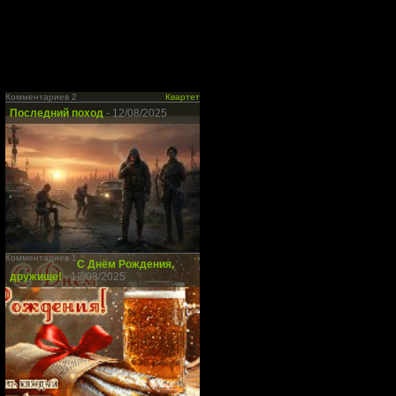
Комментариев 2
Квартет
Последний поход
- 12/08/2025
Комментариев 1
С Днём Рождения,
дружище!
- 12/03/2025