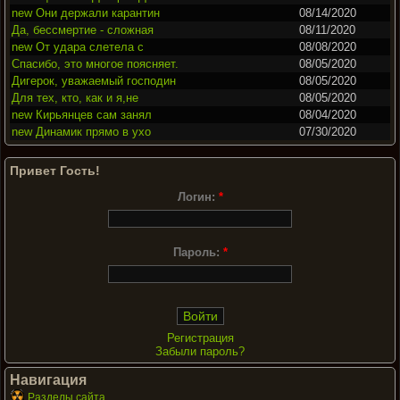
new Они держали карантин
08/14/2020
Да, бессмертие - сложная
08/11/2020
new От удара слетела с
08/08/2020
Спасибо, это многое поясняет.
08/05/2020
Дигерок, уважаемый господин
08/05/2020
Для тех, кто, как и я,не
08/05/2020
new Кирьянцев сам занял
08/04/2020
new Динамик прямо в ухо
07/30/2020
Привет Гость!
Логин:
*
Пароль:
*
Регистрация
Забыли пароль?
Навигация
Разделы сайта