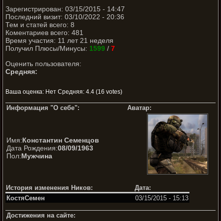
Зарегистрирован: 03/15/2015 - 14:47
Последний визит: 03/10/2022 - 20:36
Тем и статей всего: 8
Коментариев всего: 481
Время участия: 11 лет 21 неделя
Получил Плюсы/Минусы:
1599
/
7
Оценить пользователя:
Средняя:
Ваша оценка:
Нет
Средняя:
4.4
(
16
votes)
Информация "О себе":
Аватар:
Имя:
Константин Семенцов
Дата Рождения:
08/09/1963
Пол:
Мужчина
История изменения Ников:
Дата:
КостяСемен
03/15/2015 - 15:13
Достижения на сайте: