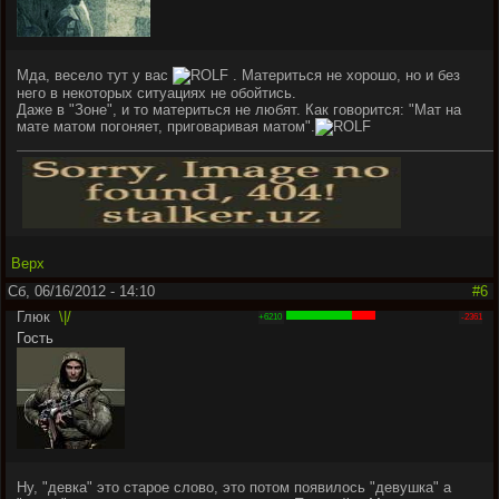
Мда, весело тут у вас
. Материться не хорошо, но и без
него в некоторых ситуациях не обойтись.
Даже в "Зоне", и то материться не любят. Как говорится: "Мат на
мате матом погоняет, приговаривая матом".
Верх
Сб, 06/16/2012 - 14:10
#6
Глюк
\|/
+6210
-2361
Гость
Ну, "девка" это старое слово, это потом появилось "девушка" а