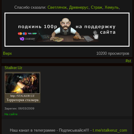
Спасибо сказали:
Светлячок
,
Древнерус
,
Страж
,
Хемуль
,
Верх
10200 просмотров
#st
Stalker.Uz
Зарегин: 06/03/2009
На сайте
Наш канал в телеграмме - Подписывайся!!! -
t.me/stalkeruz_com