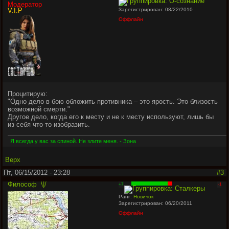
Модератор
V.I.P
Зарегистрирован: 08/22/2010
Оффлайн
Процитирую:
"Одно дело в бою обложить противника – это ярость. Это близость
возможной смерти."
Другое дело, когда его к месту и не к месту используют, лишь бы
из себя что-то изобразить.
Я всегда у вас за спиной. Не злите меня. - Зона
Верх
Пт, 06/15/2012 - 23:28
#3
Философ
\|/
+7
-1
Ранг:
Новичок
Зарегистрирован: 06/20/2011
Оффлайн