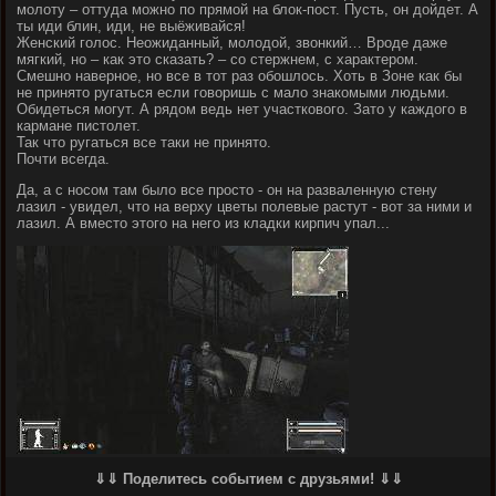
молоту – оттуда можно по прямой на блок-пост. Пусть, он дойдет. А
ты иди блин, иди, не выёживайся!
Женский голос. Неожиданный, молодой, звонкий… Вроде даже
мягкий, но – как это сказать? – со стержнем, с характером.
Смешно наверное, но все в тот раз обошлось. Хоть в Зоне как бы
не принято ругаться если говоришь с мало знакомыми людьми.
Обидеться могут. А рядом ведь нет участкового. Зато у каждого в
кармане пистолет.
Так что ругаться все таки не принято.
Почти всегда.
Да, а с носом там было все просто - он на разваленную стену
лазил - увидел, что на верху цветы полевые растут - вот за ними и
лазил. А вместо этого на него из кладки кирпич упал...
⇓⇓ Поделитесь событием с друзьями! ⇓⇓