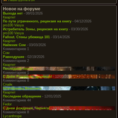
Новое на форуме
Выхода нет
- 08/01/2026
Квартет
По пути утраченного, рецензия на книгу
- 04/12/2026
pro100 Vasya
Истребитель Зоны, рецензия на книгу
- 03/30/2026
pro100 Vasya
Fallout. Стены убежища 101
- 03/14/2026
Квартет
Наёмник Сом
- 03/03/2026
Комментариев 1
Сом
Равнодушие
- 02/19/2026
Комментариев 2
Квартет
Последний поход
- 12/08/2025
Комментариев 1
С Днём Рождения, дружище!
- 12/03/2025
Комментариев 8
Спайк
Новобранец Монолита
- 12/02/2025
Квартет
Последнее обращение
- 12/01/2025
Комментариев 44
Fedor
С днем рождения, Черняга!
- 10/18/2025
Комментариев 8
Lycanthrope