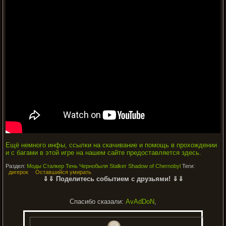
Ещё немного инфы, ссылки на скачивание и помощь в прохождении
и с багами в этой игре на нашем сайте предоставляется здесь.
Раздел:
Моды Сталкер Тень Чернобыля Stalker Shadow of Chernobyl
Теги:
дигерок
Оставшийся умирать
⇓⇓ Поделитесь событием с друзьями! ⇓⇓
Спасибо сказали:
AvAdDoN
,