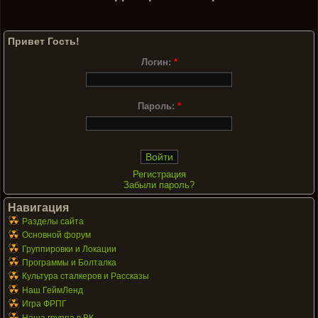
Привет Гость!
Логин:
*
Пароль:
*
Регистрация
Забыли пароль?
Навигация
Разделы сайта
Основной форум
Группировки и Локации
Программы и Болталка
Культура сталкеров и Рассказы
Наш ГеймЛенд
Игра ФРПГ
Наша группа в ВК