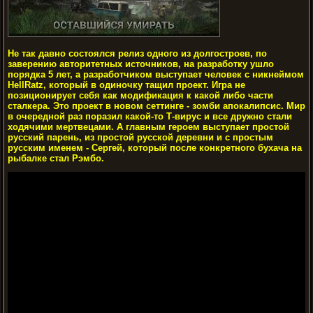
Не так давно состоялся релиз одного из долгостроев, по
заверению авторитетных источников, на разработку ушло
порядка 5 лет, а разработчиком выступает человек с никнеймом
HellRatz, который в одиночку тащил проект. Игра не
позиционирует себя как модификация к какой либо части
сталкера. Это проект в новом сеттинге - зомби апокалипсис. Мир
в очередной раз поразил какой-то Т-вирус и все дружно стали
ходячими мертвецами. А главным героем выступает простой
русский парень, из простой русской деревни и с простым
русским именем - Сергей, который после конкретного бухача на
рыбалке стал Рэмбо.