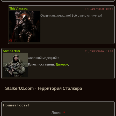
ThisVlasspar
Пт, 04/17/2020 - 06:55
Отличная, хотя....не! Всё равно отличная!
Shmit37rus
Ср, 05/13/2020 - 13:07
Хороший модецкий!!!
Плюс поставили:
Дигерок
,
StalkerUz.com - Территория Сталкера
Привет Гость!
Логин:
*