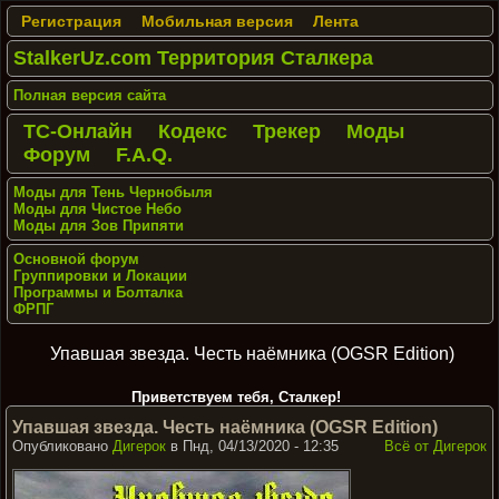
Регистрация
Мобильная версия
Лента
StalkerUz.com Территория Сталкера
Полная версия сайта
ТС-Онлайн
Кодекс
Трекер
Моды
Форум
F.A.Q.
Моды для Тень Чернобыля
Моды для Чистое Небо
Моды для Зов Припяти
Основной форум
Группировки и Локации
Программы и Болталка
ФРПГ
Упавшая звезда. Честь наёмника (OGSR Edition)
Приветствуем тебя, Сталкер!
Упавшая звезда. Честь наёмника (OGSR Edition)
Опубликовано
Дигерок
в Пнд, 04/13/2020 - 12:35
Всё от Дигерок