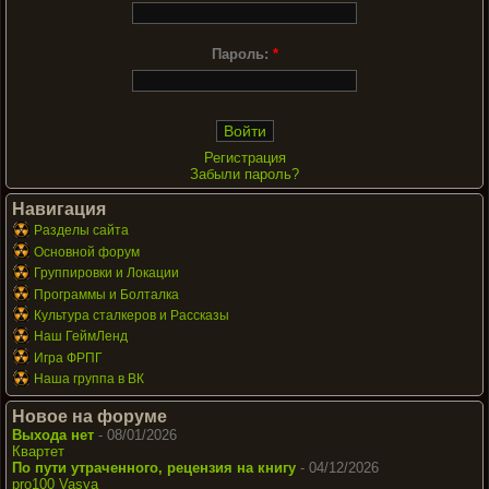
Пароль:
*
Регистрация
Забыли пароль?
Навигация
Разделы сайта
Основной форум
Группировки и Локации
Программы и Болталка
Культура сталкеров и Рассказы
Наш ГеймЛенд
Игра ФРПГ
Наша группа в ВК
Новое на форуме
Выхода нет
- 08/01/2026
Квартет
По пути утраченного, рецензия на книгу
- 04/12/2026
pro100 Vasya