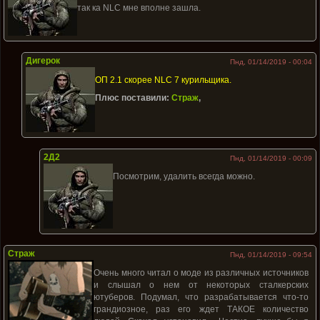
так ка NLC мне вполне зашла.
Дигерок
Пнд, 01/14/2019 - 00:04
ОП 2.1 скорее NLC 7 курильщика.
Плюс поставили:
Страж
,
2Д2
Пнд, 01/14/2019 - 00:09
Посмотрим, удалить всегда можно.
Страж
Пнд, 01/14/2019 - 09:54
Очень много читал о моде из различных источников
и слышал о нем от некоторых сталкерских
ютуберов. Подумал, что разрабатывается что-то
грандиозное, раз его ждет ТАКОЕ количество