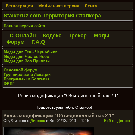
Регистрация
Мобильная версия
Лента
StalkerUz.com Территория Сталкера
Полная версия сайта
ТС-Онлайн
Кодекс
Трекер
Моды
Форум
F.A.Q.
Моды для Тень Чернобыля
Моды для Чистое Небо
Моды для Зов Припяти
Основной форум
Группировки и Локации
Программы и Болталка
ФРПГ
Релиз модификации "Объединённый пак 2.1"
Приветствуем тебя, Сталкер!
Релиз модификации "Объединённый пак 2.1"
Опубликовано
Дигерок
в Вс, 01/13/2019 - 23:15
Всё от Дигерок