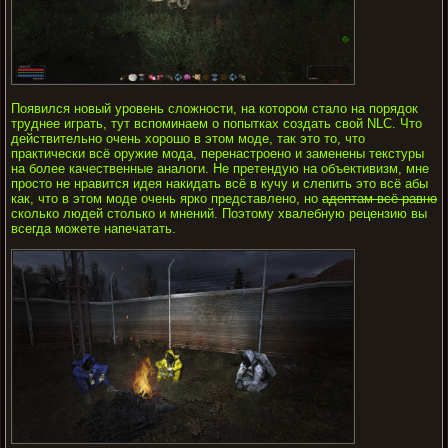
Появился новый уровень сложности, на котором стало на порядок
труднее играть, тут вспоминаем о попытках создать свой NLC. Что
действительно очень хорошо в этом моде, так это то, что
практически всё оружие мода, перенастроено и заменены текстуры
на более качественные аналоги. Не претендую на объективизм, мне
просто не нравится идея накидать всё в кучу и слепить это всё абы
как, что в этом моде очень ярко представлено, но
адептам всё равно
сколько людей столько и мнений. Поэтому хвалебную рецензию вы
всегда можете напечатать.