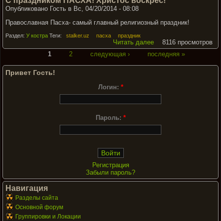
С праздником ПАСХА! Христос воскрес!
Опубликовано Гость в Вс, 04/20/2014 - 08:08
Православная Пасха- самый главный религиозный праздник!
Раздел:
У костра
Теги:
stalker.uz
пасха
праздник
Читать далее
8116 просмотров
1
2
следующая ›
последняя »
Привет Гость!
Логин:
*
Пароль:
*
Регистрация
Забыли пароль?
Навигация
Разделы сайта
Основной форум
Группировки и Локации