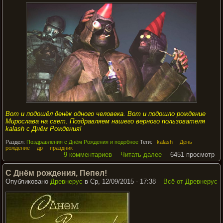
Вот и подошёл денёк одного человека. Вот и подошло рождение
Мирослава на свет. Поздравляем нашего верного пользователя
kalash с Днём Рождения!
Раздел:
Поздравления с Днём Рождения и подобное
Теги:
kalash
День
рождение
др
праздник
9 комментариев
Читать далее
6451 просмотр
С Днём рождения, Пепел!
Опубликовано
Древнерус
в Ср, 12/09/2015 - 17:38
Всё от Древнерус