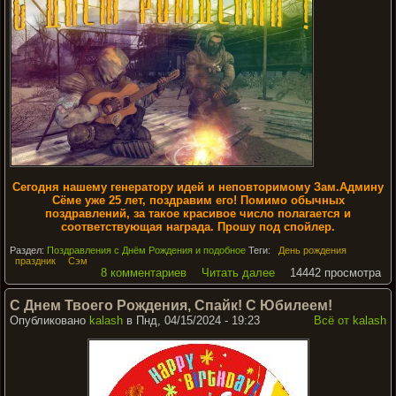
Сегодня нашему генератору идей и неповторимому Зам.Админу
Сёме уже 25 лет, поздравим его! Помимо обычных
поздравлений, за такое красивое число полагается и
соответствующая награда. Прошу под спойлер.
Раздел:
Поздравления с Днём Рождения и подобное
Теги:
День рождения
праздник
Сэм
8 комментариев
Читать далее
14442 просмотра
С Днем Твоего Рождения, Спайк! С Юбилеем!
Опубликовано
kalash
в Пнд, 04/15/2024 - 19:23
Всё от kalash