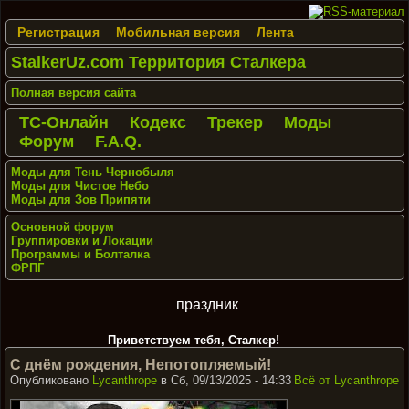
Регистрация
Мобильная версия
Лента
StalkerUz.com Территория Сталкера
Полная версия сайта
ТС-Онлайн
Кодекс
Трекер
Моды
Форум
F.A.Q.
Моды для Тень Чернобыля
Моды для Чистое Небо
Моды для Зов Припяти
Основной форум
Группировки и Локации
Программы и Болталка
ФРПГ
праздник
Приветствуем тебя, Сталкер!
С днём рождения, Непотопляемый!
Опубликовано
Lycanthrope
в Сб, 09/13/2025 - 14:33
Всё от Lycanthrope