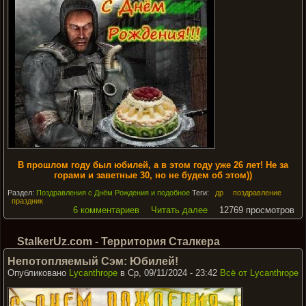
В прошлом году был юбилей, а в этом году уже 26 лет! Не за
горами и заветные 30, но не будем об этом))
Раздел:
Поздравления с Днём Рождения и подобное
Теги:
др
поздравление
праздник
6 комментариев
Читать далее
12769 просмотров
StalkerUz.com - Территория Сталкера
Непотопляемый Сэм: Юбилей!
Опубликовано
Lycanthrope
в Ср, 09/11/2024 - 23:42
Всё от Lycanthrope