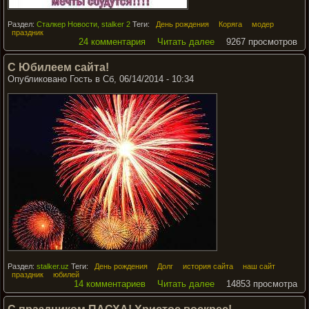
Раздел:
Сталкер Новости, stalker 2
Теги:
День рождения
Коряга
модер
праздник
24 комментария
Читать далее
9267 просмотров
С Юбилеем сайта!
Опубликовано Гость в Сб, 06/14/2014 - 10:34
Раздел:
stalker.uz
Теги:
День рождения
Долг
история сайта
наш сайт
праздник
юбилей
14 комментариев
Читать далее
14853 просмотра