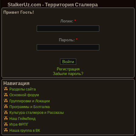
StalkerUz.com - Территория Сталкера
Привет Гость!
Логин:
*
Пароль:
*
Регистрация
Забыли пароль?
Навигация
Разделы сайта
Основной форум
Группировки и Локации
Программы и Болталка
Культура сталкеров и Рассказы
Наш ГеймЛенд
Игра ФРПГ
Наша группа в ВК