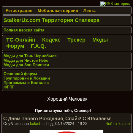
Регистрация
Мобильная версия
Лента
StalkerUz.com Территория Сталкера
Полная версия сайта
ТС-Онлайн
Кодекс
Трекер
Моды
Форум
F.A.Q.
Моды для Тень Чернобыля
Моды для Чистое Небо
Моды для Зов Припяти
Основной форум
Группировки и Локации
Программы и Болталка
ФРПГ
Хороший Человек
Приветствуем тебя, Сталкер!
С Днем Твоего Рождения, Спайк! С Юбилеем!
Опубликовано
kalash
в Пнд, 04/15/2024 - 19:23
Всё от kalash