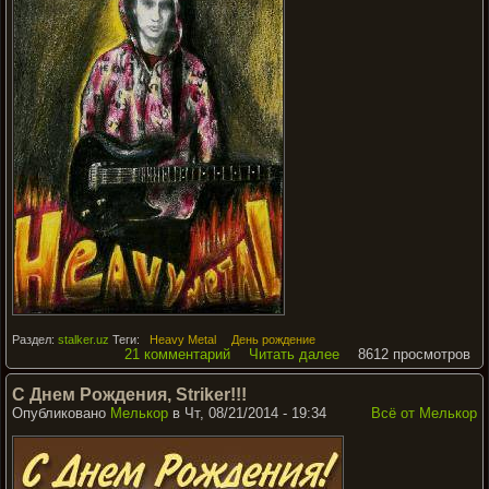
Раздел:
stalker.uz
Теги:
Heavy Metal
День рождение
21 комментарий
Читать далее
8612 просмотров
С Днем Рождения, Striker!!!
Опубликовано
Мелькор
в Чт, 08/21/2014 - 19:34
Всё от Мелькор