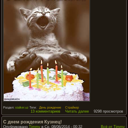
Раздел:
stalker.uz
Теги:
День рождение
Страйкер
13 комментариев
Читать далее
9298 просмотров
С днем рождения Кузнец!
Опубликовано
Timmy
в Ср, 08/06/2014 - 00:32
Всё от Timmy