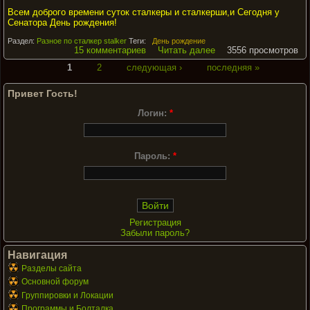
Всем доброго времени суток сталкеры и сталкерши,и Сегодня у
Сенатора День рождения!
Раздел:
Разное по сталкер stalker
Теги:
День рождение
15 комментариев
Читать далее
3556 просмотров
1
2
следующая ›
последняя »
Привет Гость!
Логин:
*
Пароль:
*
Регистрация
Забыли пароль?
Навигация
Разделы сайта
Основной форум
Группировки и Локации
Программы и Болталка