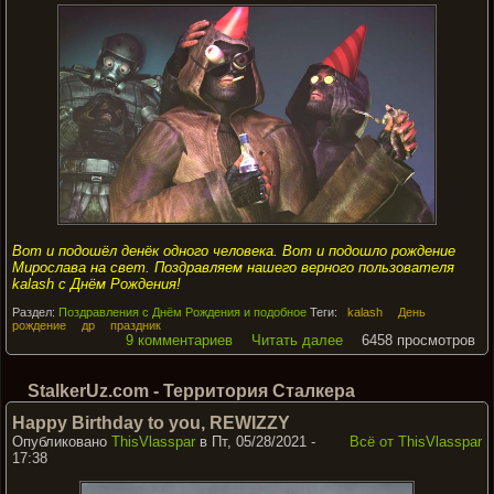
Вот и подошёл денёк одного человека. Вот и подошло рождение
Мирослава на свет. Поздравляем нашего верного пользователя
kalash с Днём Рождения!
Раздел:
Поздравления с Днём Рождения и подобное
Теги:
kalash
День
рождение
др
праздник
9 комментариев
Читать далее
6458 просмотров
StalkerUz.com - Территория Сталкера
Happy Birthday to you, REWIZZY
Опубликовано
ThisVlasspar
в Пт, 05/28/2021 -
Всё от ThisVlasspar
17:38