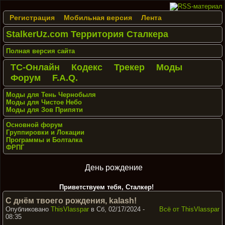
Регистрация
Мобильная версия
Лента
StalkerUz.com Территория Сталкера
Полная версия сайта
ТС-Онлайн
Кодекс
Трекер
Моды
Форум
F.A.Q.
Моды для Тень Чернобыля
Моды для Чистое Небо
Моды для Зов Припяти
Основной форум
Группировки и Локации
Программы и Болталка
ФРПГ
День рождение
Приветствуем тебя, Сталкер!
С днём твоего рождения, kalash!
Опубликовано
ThisVlasspar
в Сб, 02/17/2024 -
Всё от ThisVlasspar
08:35