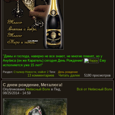
"
Дамы и господа, наверно не все знают, не многие помнят, но у
Анубиса (он же Каратель) сегодня День Рождение!
Ему
исполняется уже 15 лет!
"
Раздел:
Сталкер Новости, stalker 2
Теги:
День рождение
13 комментариев
Читать далее
5180 просмотров
С днем рождение, Металюга!
Опубликовано
Небесный Волк
в Пнд,
Всё от Небесный Волк
08/25/2014 - 14:59