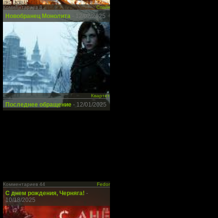
Комментариев 8
Спайк
Новобранец Монолита
- 12/02/2025
Квартет
Последнее обращение
- 12/01/2025
Комментариев 44
Fedor
С днем рождения, Черняга!
-
10/18/2025