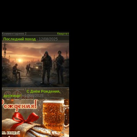
Комментариев 2
Квартет
Последний поход
- 12/08/2025
Комментариев 1
С Днём Рождения,
дружище!
- 12/03/2025