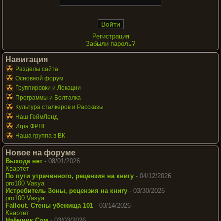
Регистрация
Забыли пароль?
Навигация
Разделы сайта
Основной форум
Группировки и Локации
Программы и Болталка
Культура сталкеров и Рассказы
Наш ГеймЛенд
Игра ФРПГ
Наша группа в ВК
Новое на форуме
Выхода нет
- 08/01/2026
Квартет
По пути утраченного, рецензия на книгу
- 04/12/2026
pro100 Vasya
Истребитель Зоны, рецензия на книгу
- 03/30/2026
pro100 Vasya
Fallout. Стены убежища 101
- 03/14/2026
Квартет
Наёмник Сом
- 03/03/2026