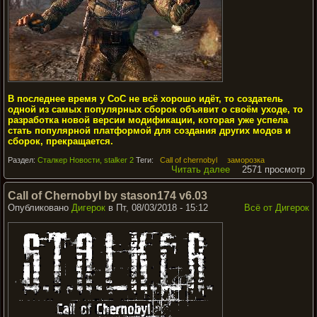
В последнее время у CoC не всё хорошо идёт, то создатель
одной из самых популярных сборок объявит о своём уходе, то
разработка новой версии модификации, которая уже успела
стать популярной платформой для создания других модов и
сборок, прекращается.
Раздел:
Сталкер Новости, stalker 2
Теги:
Call of chernobyl
заморозка
Читать далее
2571 просмотр
Call of Chernobyl by stason174 v6.03
Опубликовано
Дигерок
в Пт, 08/03/2018 - 15:12
Всё от Дигерок