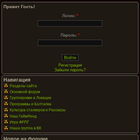
Привет Гость!
Логин:
*
Пароль:
*
Регистрация
Забыли пароль?
Навигация
Разделы сайта
Основной форум
Группировки и Локации
Программы и Болталка
Культура сталкеров и Рассказы
Наш ГеймЛенд
Игра ФРПГ
Наша группа в ВК
Новое на форуме