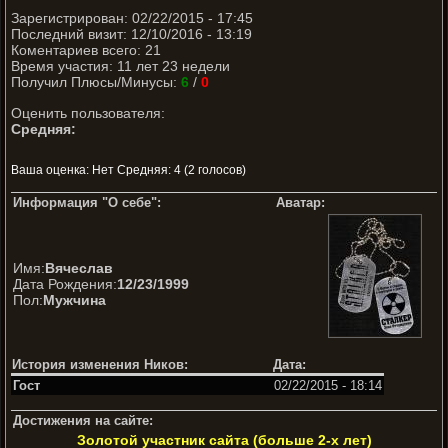
Зарегистрирован: 02/22/2015 - 17:45
Последний визит: 12/10/2016 - 13:19
Коментариев всего: 21
Время участия: 11 лет 23 недели
Получил Плюсы/Минусы:
6
/
0
Оценить пользователя:
Средняя:
Ваша оценка:
Нет
Средняя:
4
(
2
голосов)
Информация "О себе":
Аватар:
Имя:
Вячеслав
Дата Рождения:
12/23/1999
Пол:
Мужчина
История изменения Ников:
Дата:
Гост
02/22/2015 - 18:14
Достижения на сайте:
Золотой участник сайта (больше 2-х лет)