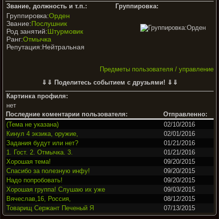
Звание, должность и т.п.:
Группировка:
Группировка:
Орден
Звание:
Послушник
Род занятий:
Штурмовик
Ранг:
Отмычка
Репутация:Нейтральная
Предметы пользователя / управление
⇓⇓ Поделитесь событием с друзьями! ⇓⇓
Картинка профиля:
нет
Последние коментарии пользователя:
Отправленно:
(Тема не указана)
02/10/2016
Кинул 4 экзика, оружие,
02/01/2016
Задания будут или нет?
01/21/2016
1. Гост. 2. Отмычка. 3.
01/21/2016
Хорошая тема!
09/20/2015
Спасибо за полезную инфу!
09/20/2015
Надо попробовать!
09/20/2015
Хорошая группа! Слушаю их уже
09/03/2015
Вячеслав,16, Россия,
08/12/2015
Товарищ Сержант Печеный Я
07/13/2015