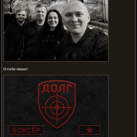
О себе пишет
: