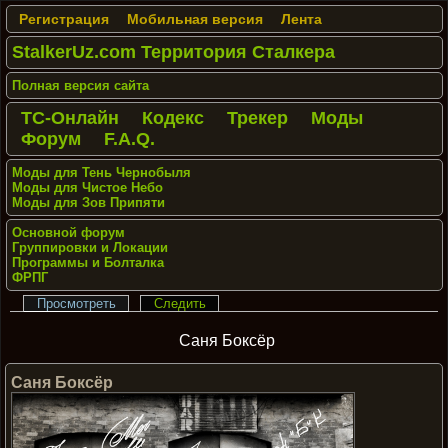
Регистрация
Мобильная версия
Лента
StalkerUz.com Территория Сталкера
Полная версия сайта
ТС-Онлайн
Кодекс
Трекер
Моды
Форум
F.A.Q.
Моды для Тень Чернобыля
Моды для Чистое Небо
Моды для Зов Припяти
Основной форум
Группировки и Локации
Программы и Болталка
ФРПГ
Просмотреть
Следить
Саня Боксёр
Саня Боксёр