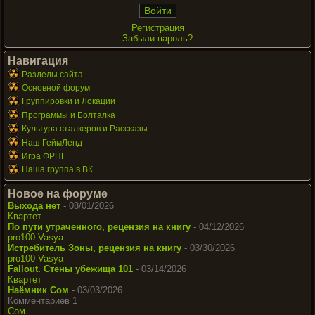
Регистрация
Забыли пароль?
Навигация
Разделы сайта
Основной форум
Группировки и Локации
Программы и Болталка
Культура сталкеров и Рассказы
Наш ГеймЛенд
Игра ФРПГ
Наша группа в ВК
Новое на форуме
Выхода нет
- 08/01/2026
Квартет
По пути утраченного, рецензия на книгу
- 04/12/2026
pro100 Vasya
Истребитель Зоны, рецензия на книгу
- 03/30/2026
pro100 Vasya
Fallout. Стены убежища 101
- 03/14/2026
Квартет
Наёмник Сом
- 03/03/2026
Комментариев 1
Сом