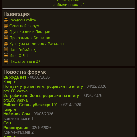
Забыли пароль?
Навигация
Разделы сайта
Основной форум
Группировки и Локации
Программы и Болталка
Культура сталкеров и Рассказы
Наш ГеймЛенд
Игра ФРПГ
Наша группа в ВК
Новое на форуме
Выхода нет
- 08/01/2026
Квартет
По пути утраченного, рецензия на книгу
- 04/12/2026
pro100 Vasya
Истребитель Зоны, рецензия на книгу
- 03/30/2026
pro100 Vasya
Fallout. Стены убежища 101
- 03/14/2026
Квартет
Наёмник Сом
- 03/03/2026
Комментариев 1
Сом
Равнодушие
- 02/19/2026
Комментариев 2
Квартет