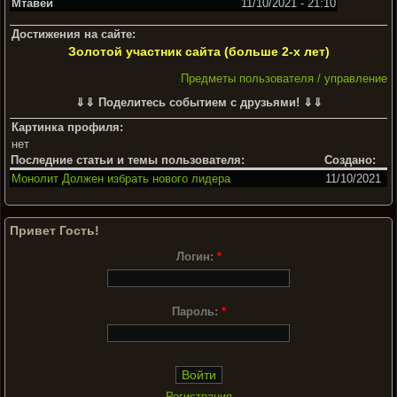
Мтавей
11/10/2021 - 21:10
Достижения на сайте:
Золотой участник сайта (больше 2-х лет)
Предметы пользователя / управление
⇓⇓ Поделитесь событием с друзьями! ⇓⇓
Картинка профиля:
нет
Последние статьи и темы пользователя:
Создано:
Монолит Должен избрать нового лидера
11/10/2021
Привет Гость!
Логин:
*
Пароль:
*
Регистрация