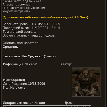
Люблю шагать под зоны бит
А также по осколкам
Яне навижу долг всем сердцем
хочу его искоренить
(Долг отвечает тебе взаимной любовью, сладкий. P.S. Энни)
Зарегистрирован: 11/10/2021 - 20:59
Последний визит: 11/10/2021 - 21:14
Тем и статей всего: 1
Время участия: 4 года 38 недель
Оценить пользователя:
Средняя:
Ваша оценка:
Нет
Средняя:
5
(
1
голос)
Информация "О себе":
Аватар:
Имя:
Карелец
Дата Рождения:
10/13/2009
Пол:
Не скажу
История изменения Ников:
Дата: