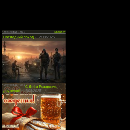
Комментариев 2
Квартет
Последний поход
- 12/08/2025
Комментариев 1
С Днём Рождения,
дружище!
- 12/03/2025