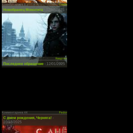
Комментариев 8
Спайк
Новобранец Монолита
- 12/02/2025
Квартет
Последнее обращение
- 12/01/2025
Комментариев 44
Fedor
С днем рождения, Черняга!
-
10/18/2025