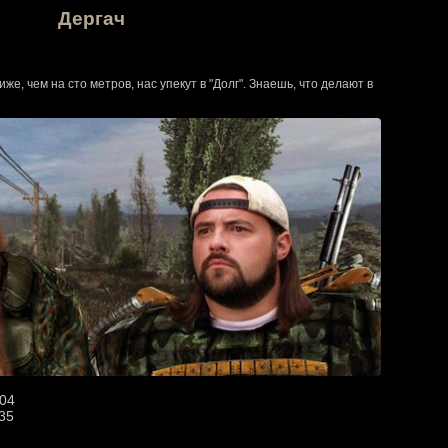
Дергач
же, чем на сто метров, нас упекут в "Долг". Знаешь, что делают в
:04
:35