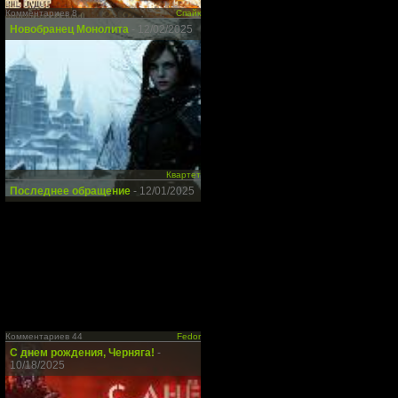
Комментариев 8
Спайк
Новобранец Монолита
- 12/02/2025
Квартет
Последнее обращение
- 12/01/2025
Комментариев 44
Fedor
С днем рождения, Черняга!
-
10/18/2025