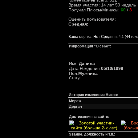
Коментариев всего: 922
Время участия: 14 лет 50 недель
Получил Плюсы/Минусы:
60
/
3
Оценить пользователя:
Средняя:
Ваша оценка:
Нет
Средняя:
4.1
(
44
гол
Информация "О себе":
Имя:
Данила
Дата Рождения:
05/10/1998
Пол:
Мужчина
Статус:
История изменения Ников:
Мираж
Дергач
Достижения на сайте:
Звание, должность и т.п.: