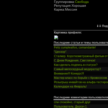
Группировка:
Свобода
Репутация:Хорошая
Карма:Мессия
⇓⇓ Под
Картинка профиля:
Последние статьи и темы пользоват
Feliz cumpleaños, comandante!
"Цензор".
Сталкер. Короткометражный фильм от
С Днем Рождения, Светлячок!
Как сделать подпись в статусе?
Самый милосердный модератор?
Внимание!!! Конкурс!!!
Мастер-класс по борьбе с Кровососом.
Розыгрыш инвайтов на альфа-тестиров
Календари на Февраль!
Последние коментарии пользователя
спи спокойно, старый друг
Пользователь: Дергач 1.