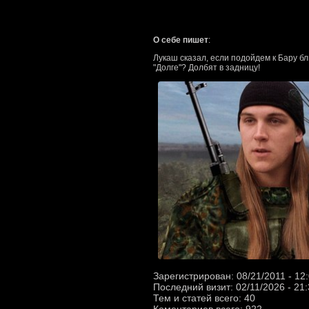
О себе пишет
:
Лукаш сказал, если подойдем к Бару бли
"Долге"? Долбят в задницу!
Зарегистрирован: 08/21/2011 - 12
Последний визит: 02/11/2026 - 21
Тем и статей всего: 40