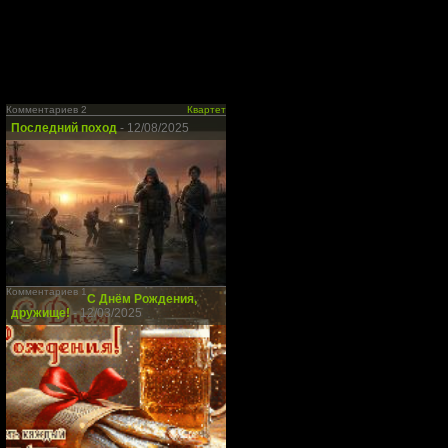
Комментариев 2
Квартет
Последний поход
- 12/08/2025
Комментариев 1
С Днём Рождения,
дружище!
- 12/03/2025