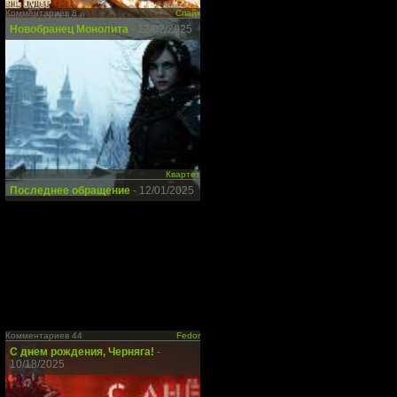
Комментариев 8
Спайк
Новобранец Монолита
- 12/02/2025
Квартет
Последнее обращение
- 12/01/2025
Комментариев 44
Fedor
С днем рождения, Черняга!
-
10/18/2025