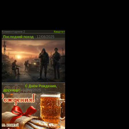
Комментариев 2
Квартет
Последний поход
- 12/08/2025
Комментариев 1
С Днём Рождения,
дружище!
- 12/03/2025