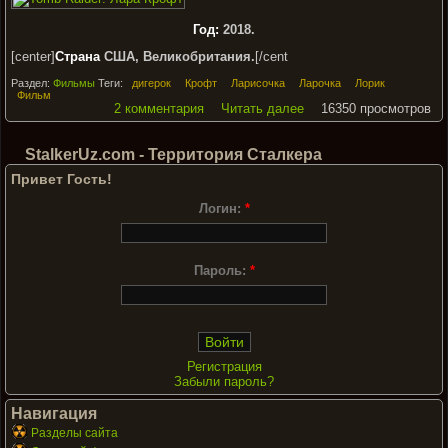
Год:
2018.
[center]
Страна
США, Великобритания.
[/cent
Раздел:
Фильмы
Теги:
дигерок
Крофт
Ларисочка
Ларочка
Лорик
Фильм
2 комментария
Читать далее
16350 просмотров
StalkerUz.com - Территория Сталкера
Привет Гость!
Логин:
*
Пароль:
*
Регистрация
Забыли пароль?
Навигация
Разделы сайта