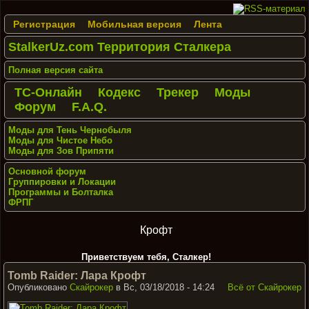
Регистрация
Мобильная версия
Лента
StalkerUz.com Территория Сталкера
Полная версия сайта
ТС-Онлайн
Кодекс
Трекер
Моды
Форум
F.A.Q.
Моды для Тень Чернобыля
Моды для Чистое Небо
Моды для Зов Припяти
Основной форум
Группировки и Локации
Программы и Болталка
ФРПГ
Крофт
Приветствуем тебя, Сталкер!
Tomb Raider: Лара Крофт
Опубликовано
Скайрокер
в Вс, 03/18/2018 - 14:24
Всё от Скайрокер