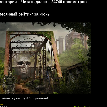
ментария
Читать далее
24746 просмотров
есячный рейтинг за Июнь
 рейтинга у нас Шут! Поздравляем!
инг