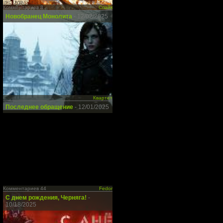
Комментариев 8
Спайк
Новобранец Монолита
- 12/02/2025
Квартет
Последнее обращение
- 12/01/2025
Комментариев 44
Fedor
С днем рождения, Черняга!
-
10/18/2025