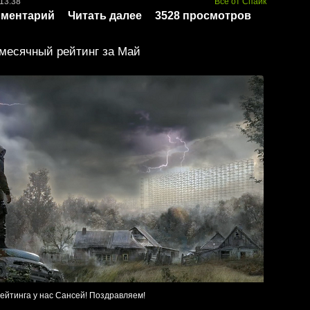
 13:38
Всё от Спайк
мментарий
Читать далее
3528 просмотров
месячный рейтинг за Май
рейтинга у нас Сансей! Поздравляем!