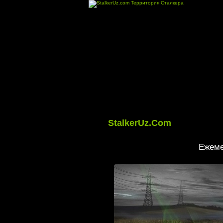
StalkerUz.Com
Ежеме