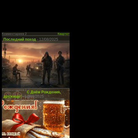
Комментариев 2
Квартет
Последний поход
- 12/08/2025
Комментариев 1
С Днём Рождения,
дружище!
- 12/03/2025