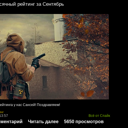
ячный рейтинг за Сентябрь
рейтинга у нас Сансей! Поздравляем!
инг
13:57
Всё от Спайк
мментарий
Читать далее
5650 просмотров