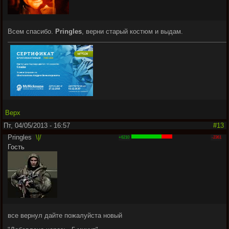
Всем спасибо.
Pringles
, верни старый костюм и выдам.
Верх
Пт, 04/05/2013 - 16:57
#13
Pringles
\|/
+6210
-2361
Гость
все вернул дайте пожалуйста новый