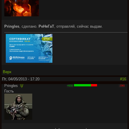
Pringles
, сделано.
РеНеГаТ
, отправляй, сейчас выдам.
Верх
Пт, 04/05/2013 - 17:20
#16
Pringles
\|/
+6210
-2361
Гость