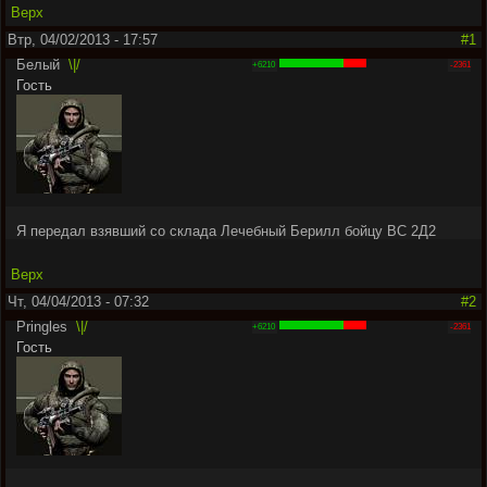
Верх
Втр, 04/02/2013 - 17:57
#1
Белый
\|/
+6210
-2361
Гость
Я передал взявший со склада Лечебный Берилл бойцу ВС 2Д2
Верх
Чт, 04/04/2013 - 07:32
#2
Pringles
\|/
+6210
-2361
Гость