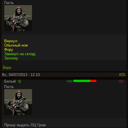
Гость
Вернул:
Обычный нож
Фору
Закинул на склад:
Заточку
Верх
Вс, 04/07/2013 - 12:10
#25
Белый
\|/
+6210
-2361
Гость
Прошу выдать ОЦ Гром