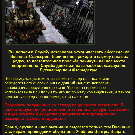
Вы попали в Службу материально-технического обеспечения
Военных Сталкеров. Если вы не проходите службу в наших
рядах, то настоятельная просьба покинуть данное место
добровольно. Служба делиться на
складские помещения
,
Бухгалтерию
и
Мастерскую
.
Военнослужащий может ознакомиться здесь с наличием
определенного снаряжения на данный момент, попросить
снаряжение/вооружение/провиант/броню на временное
использование или получить его по приказу командования, а так же
положить определенное имущество на склад.
Продавать полученные со склада вещи строго запрещено! В
случае нарушения установленного правила, следует наказание
в виде изъятия имущества у нарушителя в троекратном
размере от суммы проданного.
Броня, оружие и иная амуниция выдаётся только тем Военным
Сталкерам, прошедшим обучение в Учебном Центре. Выдать