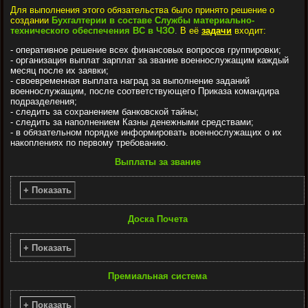
Для выполнения этого обязательства было принято решение о
создании
Бухгалтерии в составе Службы материально-
технического обеспечения ВС в ЧЗО
.
В её
задачи
входит:
- оперативное решение всех финансовых вопросов группировки;
- организация выплат зарплат за звание военнослужащим каждый
месяц после их заявки;
- своевременная выплата наград за выполнение заданий
военнослужащим, после соответствующего Приказа командира
подразделения;
- следить за сохранением банковской тайны;
- следить за наполнением Казны денежными средствами;
- в обязательном порядке информировать военнослужащих о их
накоплениях по первому требованию.
Выплаты за звание
+ Показать
Доска Почета
+ Показать
Премиальная система
+ Показать