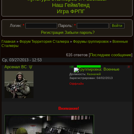
Наш ГеймЛенд
Игра ФРПГ
Логин:
*
Пароль:
*
Регистрация
Забыли пароль?
Главная
»
Форум Территория Сталкера
»
Форумы группировок
»
Военные
Сталкеры
616 ответов [
Последнее сообщение
]
Ср, 03/27/2013 - 12:53
Арсенал ВС
\|/
+16
-0
Должность:
Казначей
Зарегистрирован: 04/02/2013
Оффлайн
Внимание!