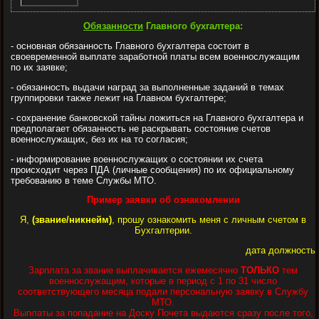
Обязанности
Главного бухгалтера:
- основная обязанность Главного бухгалтера состоит в
своевременной выплате заработной платы всем военнослужащим
по их заявке;
- обязанность выдачи наград за выполненные заданий в темах
группировки также лежит на Главном бухгалтере;
- сохранение банковской тайны ложиться на Главного бухгалтера и
предполагает обязанность не раскрывать состояние счетов
военнослужащих, без их на то согласия;
- информирование военнослужащих о состоянии их счета
происходит через ПДА (личные сообщения) по их официальному
требованию в теме Службы МТО.
Пример заявки об ознакомлении
Я,
(звание/никнейм)
, прошу ознакомить меня с личным счетом в
Бухгалтерии.
дата
должность
Зарплата за звание выплачивается ежемесячно
ТОЛЬКО
тем
военнослужащим, которые в период с 1 по 31 число
соответствующего месяца подали персональную заявку в Службу
МТО.
Выплаты за попадание на Доску Почета выдаются сразу после того,