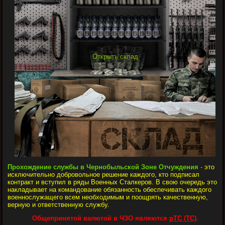
Открыть склад
Прохождение службы в Чернобыльской Зоне Отчуждения
-
это
исключительно добровольное решение каждого, кто подписал
контракт и вступил в ряды Военных Сталкеров. В свою очередь это
накладывает на командование обязанность обеспечивать каждого
военнослужащего всем необходимым и поощрять качественную,
верную и ответственную службу.
Общепринятой валютой в ЧЗО являются
рТС (ТС)
.