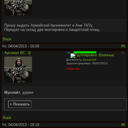
Прошу выдать Армейский бронежилет и Акм 74/2у.
Передал на склад две монтировки и бандитский плащ.
Верх
Чт, 04/04/2013 - 16:09
#5
Арсенал ВС
\|/
+16
-0
Должность:
Казначей
Зарегистрирован: 04/02/2013
Оффлайн
Мунлайт
, держи
+ Показать
Верх
Чт, 04/04/2013 - 19:19
#6