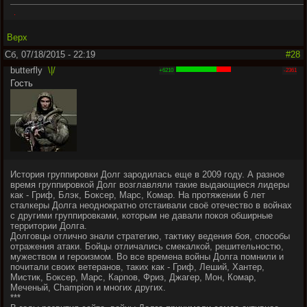
.
Верх
Сб, 07/18/2015 - 22:19
#28
butterfly
\|/
+6210
-2361
Гость
История группировки Долг зародилась еще в 2009 году. А разное
время группировкой Долг возглавляли такие выдающиеся лидеры
как - Гриф, Блэк, Боксер, Марс, Комар. На протяжении 6 лет
сталкеры Долга неоднократно отстаивали своё отечество в войнах
с другими группировками, которым не давали покоя обширные
территории Долга.
Долговцы отлично знали стратегию, тактику ведения боя, способы
отражения атаки. Бойцы отличались смекалкой, решительностю,
мужеством и героизмом. Во все времена войны Долга помнили и
почитали своих ветеранов, таких как - Гриф, Леший, Хантер,
Мистик, Боксер, Марс, Карпов, Фриз, Джагер, Мон, Комар,
Меченый, Champion и многих других.
***