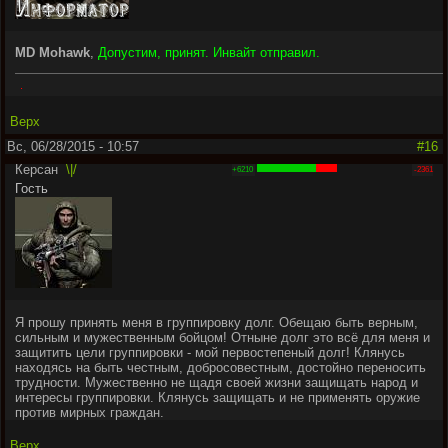
MD Mohawk
,
Допустим, принят. Инвайт отправил.
.
Верх
Вс, 06/28/2015 - 10:57
#16
Керсан
\|/
+6210
-2361
Гость
Я прошу принять меня в группировку долг. Обещаю быть верным,
сильным и мужественным бойцом! Отныне долг это всё для меня и
защитить цели группировки - мой первостепеный долг! Клянусь
находясь на быть честным, добросовестным, достойно переносить
трудности. Мужественно не щадя своей жизни защищать народ и
интересы группировки. Клянусь защищать и не применять оружие
против мирных граждан.
Верх