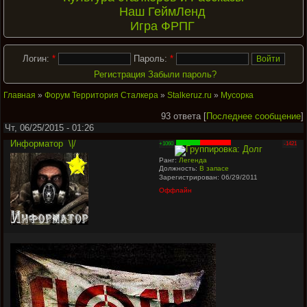
Наш ГеймЛенд
Игра ФРПГ
Логин:
*
Пароль:
*
Регистрация
Забыли пароль?
Главная
»
Форум Территория Сталкера
»
Stalkeruz.ru
»
Мусорка
93 ответа [
Последнее сообщение
]
Чт, 06/25/2015 - 01:26
Информатор
\|/
+1060
-1421
Ранг:
Легенда
Должность:
В запасе
Зарегистрирован: 06/29/2011
Оффлайн