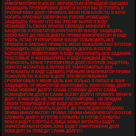
ИНФОРМАТОРА! Я dOLGF, ВЕРНОСТЬЮ И ПРАВДОЙ ОБЕЩАЮ
ЗАЩИЩАТЬ ГРУППИРОВКУ ДОЛГ! Я ХОТЕЛ БЫ ВСТУПИТЬ В
ГРУППИРОВКУ ДОЛГ! ПРИМИТЕ МЕНЯ ПОЖАЛУЙСТА! Я ХОЧУ
НОСИТЬ КРАСНЫЙ ШЕВРОН НА РУКОВЕ И ОБЕЩАЮ
ЗАЩИЩАТЬ ЕГО ВО ЧТО БЫ ЭТО НИ БЫЛО! Я БУДУ
НЕНАВИДЕТЬ СВОИХ ВРАГОВ СВОБОДУ МОНОЛИТ И
БАНДИТОВ И РЕНЕГАТОВ И МУТАНТОВ! Я БУДУ ЗАЩИЩАТЬ
СВОЮ БАЗУ ДО ПОСЛЕДНЕГО! ПРИМИ ИНФОРМАТОР! Я БУДУ
ЧТИТЬ УСТАВ ГРУППИРОВКИ! Я БУДУ СОБЛЮДАТЬ ВСЕ
ПРАВИЛА И ЗАКОНЫ! ПРИМИТЕ МЕНЯ ПОЖАЛУЙСТА!!! Я ГОТОВ
ПРОХОДИТЬ ПОДГОТОВКУ СОЛДАТА ДОЛГА! Я ГОТОВ
БОРОТЬСЯ С МОНСТРАМИ! Я БУДУ ВЫОПЛНЯТЬ ВСЕ ЗАДАНИЯ
ТЕКСТОВЫЕ И ФОТОШОПИТЬ! Я БУДУ КАЖДЫЙ ДЕНЬ
ПРИНОСИТЬ КЛАНУ ГРУППИРОВКИ ДОЛГ! Я ГОТОВ ЗАЩИТИТЬ
ЗОНУ ОТ МУТАНТОВ А ПОТОМ ЕЁ УНИЧТОЖИТЬ!!! ВСЕ
АРТЕФАКТЫ Я БУДУ СДАВАТЬ УЧЁНЫМ! ИНФОРМАТОР ПРИМИ
ПОЖАЛУЙСТА! Я ХОЧУ В ДОЛГ ЭТО МОЯ ЛЮБИМАЯ
ГРУППИРОВКА! У МЕНЯ ЦЕЛЬ КАК ТОЛЬКО Я ПОПАЛ В ЗОНУ
ЗАЩИЩИТЬ ОТ МОНСТРОВ УНИЧТОЖИТЬ ЗОНУ! СЛАВА ДОЛГУ!
СЛАВА НОВОМУ ДОЛГУ! СЛАВА СТАРОМУ ДОЛГУ! СЛАВА
КОМАНДИРОМ ДОЛГА! СЛАВА ВСЕМУ ДОЛГУ! ПРИМИТЕ МЕНЯ В
ДОЛГ! Я НИКОГДА НЕ ПОКИНУ ГРУППИРОВКУ , НЕ ПРИДАМ
СВОИХ ТОВАРИЩЕЙ И НЕ БУДУ ДЕЗЕРТИРОМ! Я БУДУ
ВЕРНОСТЬЮ СЛУЖИТЬ В ДОЛГЕ ДО ПОСЛЕДНЕГО ВЗДОХА!
ПРИМИ ИНФОРМАТОР! ПРИМИ! ПРИМИ ИНФОРМАТОР! Я ГОТОВ
СЛУЖИТЬ ДОЛГУ! Я ГОТОВ СЛУЖИТЬ! Я ГОТОВ СЛУЖИТЬ!
ВРАГИ БУДУТ СТЁРТЫ С ЛИЦА ЗОНЫ! МУТАНТЫ БУДУТ
УНИЧТОЖЕНЫ! И САМА ЗОНА БУДЕТ УНИЧТОЖЕНА! ДОЛГ
ПОБЕДИТ! ЗА ПОБЕДУ! СЛАВА ДОЛГУ!
З