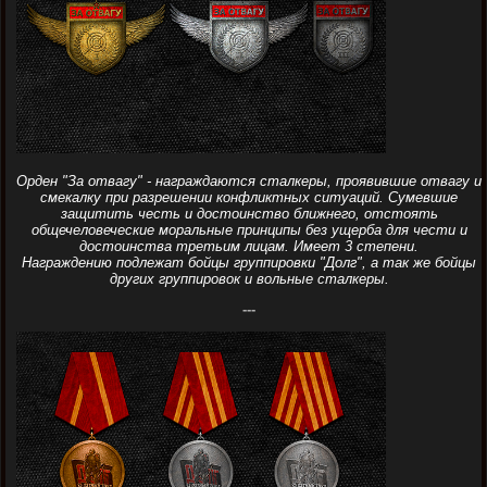
Орден "За отвагу" - награждаются сталкеры, проявившие отвагу и
смекалку при разрешении конфликтных ситуаций. Сумевшие
защитить честь и достоинство ближнего, отстоять
общечеловеческие моральные принципы без ущерба для чести и
достоинства третьим лицам. Имеет 3 степени.
Награждению подлежат бойцы группировки "Долг", а так же бойцы
других группировок и вольные сталкеры.
---