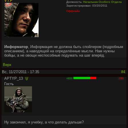
V.I.P
Должность:
Начальник Особого Отдела
Зарегистрирован: 03/20/2011
Оффлайн
Информатор
, Информация не должна быть спойлером (подробным
описанием), а наводящей на определённые мысли. Нам нужны
бойцы, а не овощи неспособные подумать на шаг вперёд.
Верх
Вс, 11/27/2011 - 17:35
#4
APTYP_13
\|/
+6210
-2361
Гость
Ну закончил, я учебку, а что делать дальше?