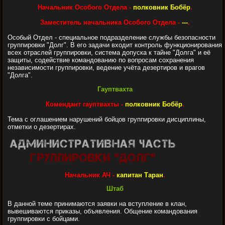
Начальник Особого Отдела -
полковник Бобёр
.
Заместитель начальника Особого Отдела -
---
.
Особый Отдел - специальное подразделение службы безопасности
группировки "Долг". В его задачи входит контроль функционирования
всех отраслей группировки, система допуска к тайне "Долга" и её
защиты, содействие командованию по вопросам сохранения
независимости группировки, ведение учёта дезертиров и врагов
"Долга".
Гауптвахта
Комендант гауптвахты -
полковник Бобёр
.
Тема с оглашением нарушений бойцов группировки дисциплины,
отметки о дезертирах.
Начальник АЧ -
капитан Таран
.
Штаб
В данной теме принимаются заявки на вступление в клан,
вывешиваются приказы, объявления. Общение командования
группировки с бойцами.