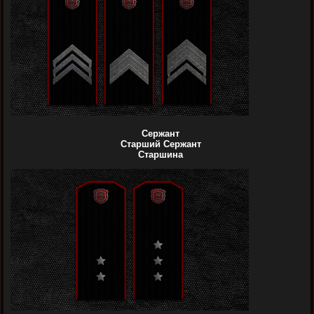
Сержант
Старший Сержант
Старшина