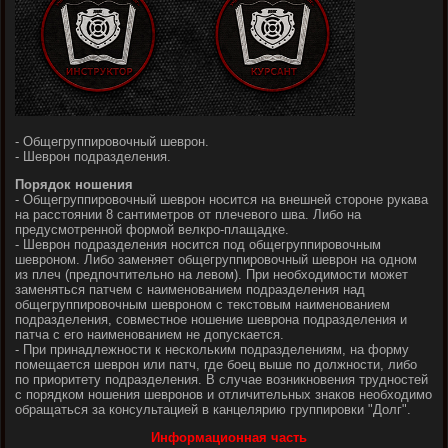
- Общегруппировочный шеврон.
- Шеврон подразделения.
Порядок ношения
- Общегруппировочный шеврон носится на внешней стороне рукава
на расстоянии 8 сантиметров от плечевого шва. Либо на
предусмотренной формой велкро-плащадке.
- Шеврон подразделения носится под общегруппировочным
шевроном. Либо заменяет общегруппировочный шеврон на одном
из плеч (предпочтительно на левом). При необходимости может
заменяться патчем с наименованием подразделения над
общегруппировочным шевроном с текстовым наименованием
подразделения, совместное ношение шеврона подразделения и
патча с его наименованием не допускается.
- При принадлежности к нескольким подразделениям, на форму
помещается шеврон или патч, где боец выше по должности, либо
по приоритету подразделения. В случае возникновения трудностей
с порядком ношения шевронов и отличительных знаков необходимо
обращаться за консультацией в канцелярию группировки "Долг".
Информационная часть