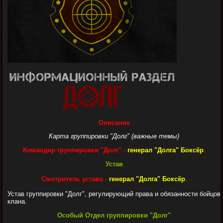
Описание
Карта группировки "Долг" (важные темы)
Командир группировки "Долг" -
генерал "Долга" Боксёр
.
Устав
Смотритель устава -
генерал "Долга" Боксёр
.
Устав группировки "Долг", регулирующий права и обязанности бойцов
клана.
Особый Отдел группировки "Долг"