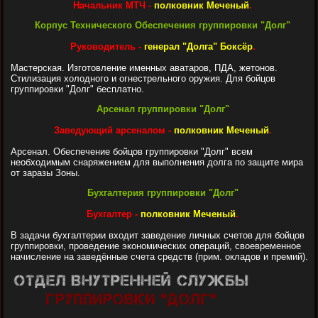
Начальник МТЧ -
полковник Меченый
.
Корпус Технического Обеспечения группировки "Долг"
Руководитель -
генерал "Долга" Боксёр
.
Мастерская. Изготовление именных аватаров, ПДА, жетонов.
Стилизация холодного и огнестрельного оружия. Для бойцов
группировки "Долг" бесплатно.
Арсенал группировки "Долг"
Заведующий арсеналом -
полковник Меченый
.
Арсенал. Обеспечение бойцов группировки "Долг" всем
необходимым снаряжением для выполнения долга по защите мира
от заразы Зоны.
Бухгалтерия группировки "Долг"
Бухгалтер -
полковник Меченый
.
В задачи бухгалтерии входит заведение личных счетов для бойцов
группировки, проведение экономических операций, своевременное
начисление на заведённые счета средств (прим. окладов и премий).