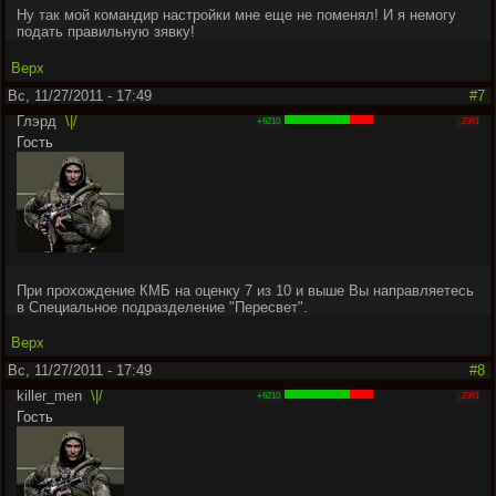
Ну так мой командир настройки мне еще не поменял! И я немогу
подать правильную зявку!
Верх
Вс, 11/27/2011 - 17:49
#7
Глэрд
\|/
+6210
-2361
Гость
При прохождение КМБ на оценку 7 из 10 и выше Вы направляетесь
в Специальное подразделение "Пересвет".
Верх
Вс, 11/27/2011 - 17:49
#8
killer_men
\|/
+6210
-2361
Гость