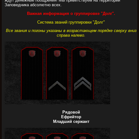
ждут денежные поощрения! Мы приветствуем на территории
Заповедника абсолютно всех.
Важная информация о группировке "Долг".
Система званий группировки "Долг"
Все звания и погоны указаны в возрастающем порядке сверху вниз
справа налево.
Рядовой
Ефрейтор
Младший сержант