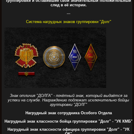
группировки и оставившие свой значительный положительный
след в её истории.
---
Система нагрудных знаков группировки "Долг"
Знак отличия "ДОЛГА" - почётный знак, который выдаётся за
успехи на службе. Награждению подлежат исключительно бойцы
группировки "ДОЛГ"
Нагрудный знак сотрудника Особого Отдела
Нагрудный знак классности бойца группировки "Долг" - "УК КМБ"
Нагрудный знак классности офицера группировки "Долг" - "УК
ОК"