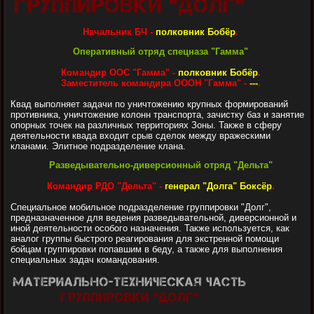
Начальник БЧ -
полковник Бобёр
.
Оперативный отряд спецназа "Гамма"
Командир ООС "Гамма" -
полковник Бобёр
.
Заместитель командира ОООН "Гамма" -
---
.
Квад выполняет задачи по уничтожению крупных формирований
противника, уничтожение колонн транспорта, зачистку баз и занятие
опорных точек на различных территориях Зоны. Также в сферу
деятельности квада входит срыв сделок между вражескими
кланами. Элитное подразделение клана.
Разведывательно-диверсионный отряд "Дельта"
Командир РДО "Дельта" -
генерал "Долга" Боксёр
.
Специальное мобильное подразделение группировки "Долг",
предназначенное для ведения разведывательной, диверсионной и
иной деятельности особого назначения. Также используется, как
аналог группы быстрого реагирования для экстренной помощи
бойцам группировки попавшим в беду, а также для выполнения
специальных задач командования.