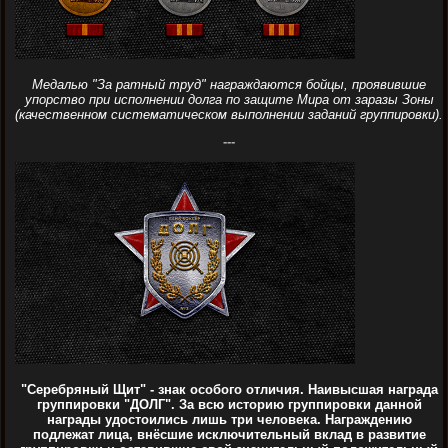
Медалью "За ратный труд" награждаются бойцы, проявившие
упорство при исполнении долга по защите Мира от заразы Зоны
(качественном систематическом выполнении заданий группировки).
---
"Серебряный Щит" - знак особого отличия. Наивысшая награда
группировки "ДОЛГ". За всю историю группировки данной
награды удостоились лишь три человека. Награждению
подлежат лица, внёсшие исключительный вклад в развитие