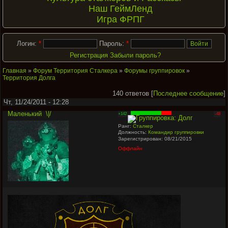
Наш ГеймЛенд
Игра ФРПГ
Логин:
*
Пароль:
*
Регистрация
Забыли пароль?
Главная
»
Форум Территория Сталкера
»
Форумы группировок
»
Территория Долга
140 ответов [
Последнее сообщение
]
Чт, 11/24/2011 - 12:28
Маленький
\|/
+142
-48
Ранг:
Сталкер
Должность:
Командир группировки
Зарегистрирован: 08/21/2015
Оффлайн