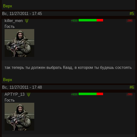
Верх
Вс, 11/27/2011 - 17:45
#5
killer_men
\|/
+6210
-2361
Гость
так теперь ты должен выбрать Квад, в котором ты будешь состоять
Верх
Вс, 11/27/2011 - 17:48
#6
APTYP_13
\|/
+6210
-2361
Гость