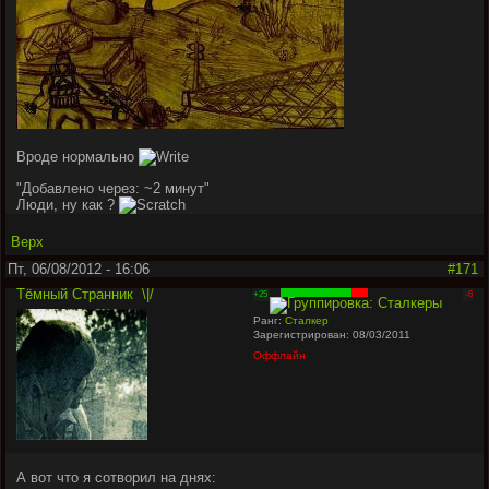
Вроде нормально
"
Добавлено через: ~2 минут
"
Люди, ну как ?
Верх
Пт, 06/08/2012 - 16:06
#171
Тёмный Странник
\|/
+25
-6
Ранг:
Сталкер
Зарегистрирован: 08/03/2011
Оффлайн
А вот что я сотворил на днях: