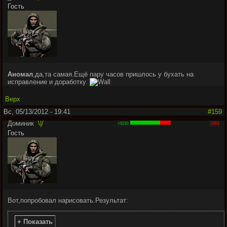
Гость
Аномал
,да,та самая.Ещё пару часов пришлось у бухать на
исправление и доработку.
Верх
Вс, 05/13/2012 - 19:41
#159
Доминик
\|/
+6210
-2361
Гость
Вот,попробовал нарисовать.Результат:
+ Показать