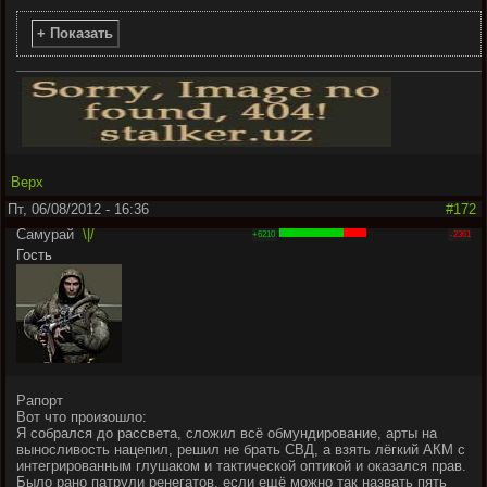
+ Показать
Верх
Пт, 06/08/2012 - 16:36
#172
Самурай
\|/
+6210
-2361
Гость
Рапорт
Вот что произошло:
Я собрался до рассвета, сложил всё обмундирование, арты на
выносливость нацепил, решил не брать СВД, а взять лёгкий АКМ с
интегрированным глушаком и тактической оптикой и оказался прав.
Было рано патрули ренегатов, если ещё можно так назвать пять