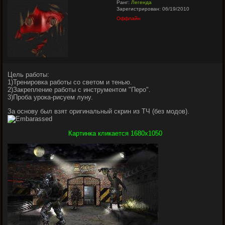
Ранг:
Легенда
Зарегистрирован: 06/19/2010
Оффлайн
Цель работы:
1)Тренировка работы со светом и тенью.
2)Закрепление работы с инструментом "Перо".
3)Проба урока-рисуем луну.
За основу был взят оригинальный скрин из ТЧ (без модов).
Картинка кликается 1680х1050