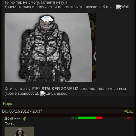
точно так не смогу.Таланта нету))
У меня только и получается плагиатничать чужие работы...
Хотя картинку #152-
STALKER ZONE UZ
я сделал полностью сам
(кроме кровососа).
Верх
Вс, 05/13/2012 - 20:37
#161
Доминик
\|/
+6210
-2361
Гость