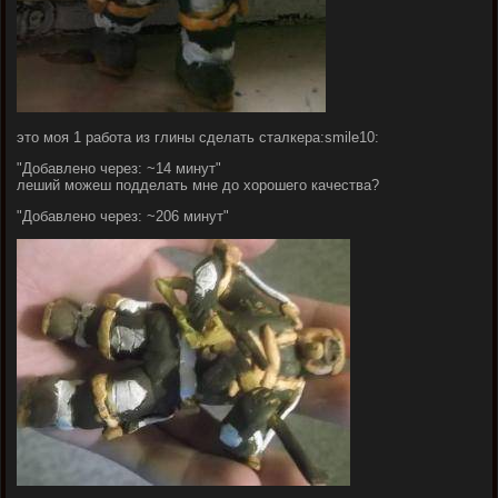
это моя 1 работа из глины сделать сталкера:smile10:
"
Добавлено через: ~14 минут
"
леший можеш подделать мне до хорошего качества?
"
Добавлено через: ~206 минут
"