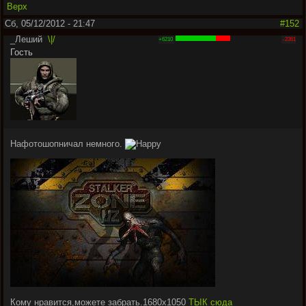
Верх
Сб, 05/12/2012 - 21:47
#152
_Леший
\|/
+6210
-2361
Гость
Нафотошопничал немного.
Кому нравится,можете забрать.1680х1050
ТЫК сюда