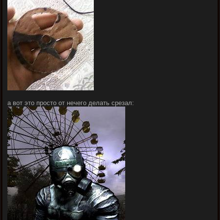
а вот это просто от нечего делать срезал: