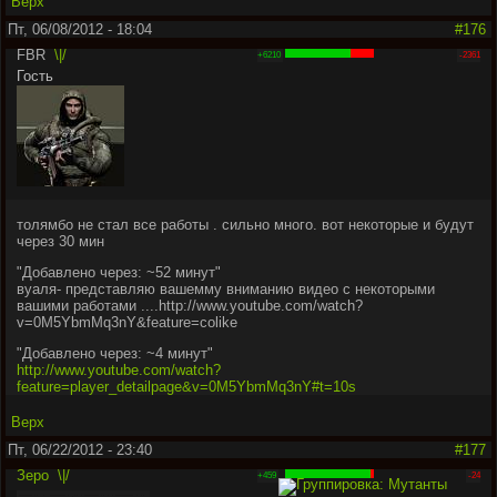
Верх
Пт, 06/08/2012 - 18:04
#176
FBR
\|/
+6210
-2361
Гость
толямбо не стал все работы . сильно много. вот некоторые и будут
через 30 мин
"
Добавлено через: ~52 минут
"
вуаля- представляю вашемму вниманию видео с некоторыми
вашими работами ....http://www.youtube.com/watch?
v=0M5YbmMq3nY&feature=colike
"
Добавлено через: ~4 минут
"
http://www.youtube.com/watch?
feature=player_detailpage&v=0M5YbmMq3nY#t=10s
Верх
Пт, 06/22/2012 - 23:40
#177
Зеро
\|/
+459
-24