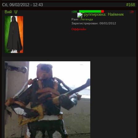
Сб, 06/02/2012 - 12:43
#168
Вий
\|/
+209
-29
Ранг:
Легенда
Зарегистрирован: 06/01/2012
Оффлайн