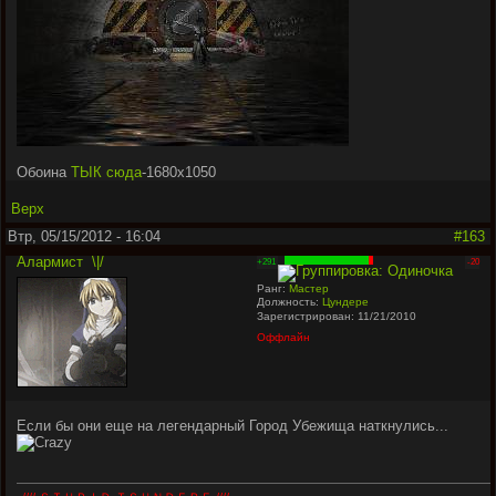
Обоина
ТЫК сюда
-1680х1050
Верх
Втр, 05/15/2012 - 16:04
#163
Алармист
\|/
+291
-20
Ранг:
Мастер
Должность:
Цундере
Зарегистрирован: 11/21/2010
Оффлайн
Если бы они еще на легендарный Город Убежища наткнулись...