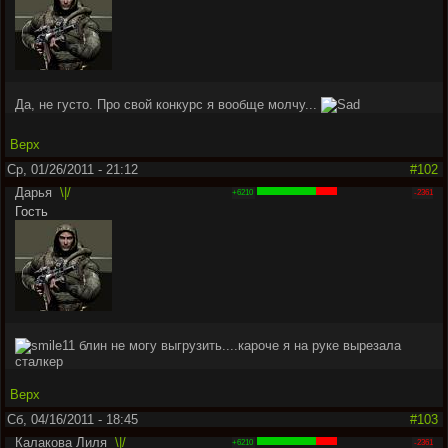
Да, не густо. Про свой конкурс я вообще молчу...
Верх
Ср, 01/26/2011 - 21:12
#102
Дарья
\|/
+6210
-2361
Гость
блин не могу выгрузить....кароче я на руке вырезала
сталкер
Верх
Сб, 04/16/2011 - 18:45
#103
Калакова Лиля
\|/
+6210
-2361