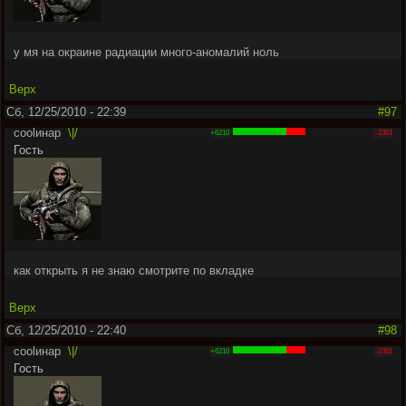
у мя на окраине радиации много-аномалий ноль
Верх
Сб, 12/25/2010 - 22:39
#97
coolинар
\|/
+6210
-2361
Гость
как открыть я не знаю смотрите по вкладке
Верх
Сб, 12/25/2010 - 22:40
#98
coolинар
\|/
+6210
-2361
Гость