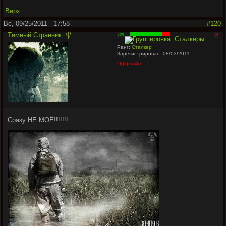
Верх
Вс, 09/25/2011 - 17:58
#120
Тёмный Странник
\|/
+25
-6
Ранг:
Сталкер
Зарегистрирован: 08/03/2011
Оффлайн
Сразу:НЕ МОЁ!!!!!!!