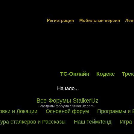
Регистрация
Мобильная версия
Лен
ТС-Онлайн
Кодекс
Трек
Начало...
Все Форумы StalkerUz
Разделы форума StalkerUz.com :
овки и Локации
Основной форум
Программы и 
тура сталкеров и Рассказы
Наш ГеймЛенд
Игра