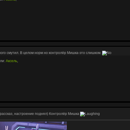
ного смутил. В целом норм но контролёр Мишка-это слишком.
или:
Аксель
,
рассказ, настроение поднял) Контролёр Мишка