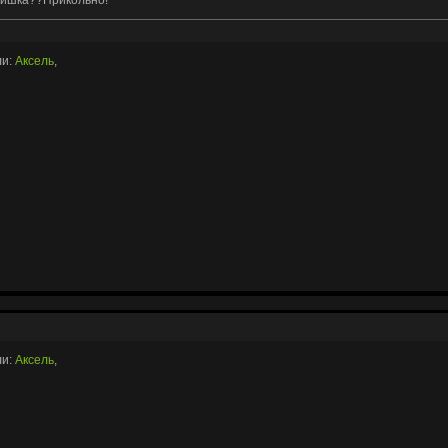
ли:
Аксель
,
ли:
Аксель
,