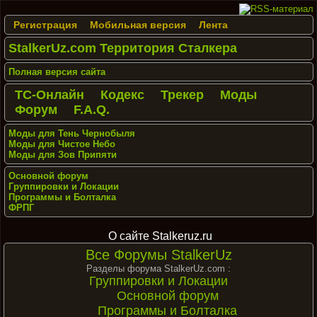
Регистрация
Мобильная версия
Лента
StalkerUz.com Территория Сталкера
Полная версия сайта
ТС-Онлайн
Кодекс
Трекер
Моды
Форум
F.A.Q.
Моды для Тень Чернобыля
Моды для Чистое Небо
Моды для Зов Припяти
Основной форум
Группировки и Локации
Программы и Болталка
ФРПГ
О сайте Stalkeruz.ru
Все Форумы StalkerUz
Разделы форума StalkerUz.com :
Группировки и Локации
Основной форум
Программы и Болталка