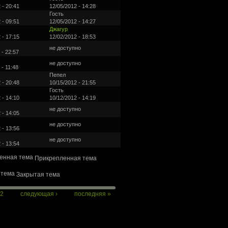
 - 20:41
12/05/2012 - 14:28
Гость
 - 09:51
12/05/2012 - 14:27
Джагур
 - 17:15
12/02/2012 - 18:53
не доступно
 - 22:57
не доступно
 - 11:48
Пепел
 - 20:48
10/15/2012 - 21:55
Гость
 - 14:10
10/12/2012 - 14:19
не доступно
 - 14:05
не доступно
 - 13:56
не доступно
 - 13:54
Прикрепленная тема
Закрытая тема
2
следующая ›
последняя »