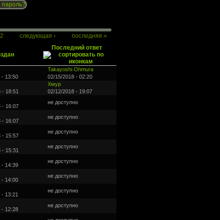
 пароль?
2
следующая ›
последняя »
Последний ответ
здан
Takayoshi Ohmura
 - 13:50
02/15/2018 - 02:20
Хмур
 - 18:51
02/12/2018 - 19:07
не доступно
 - 16:07
не доступно
 - 16:07
не доступно
 - 15:57
не доступно
 - 15:31
не доступно
 - 14:39
не доступно
 - 14:00
не доступно
 - 13:21
не доступно
 - 12:28