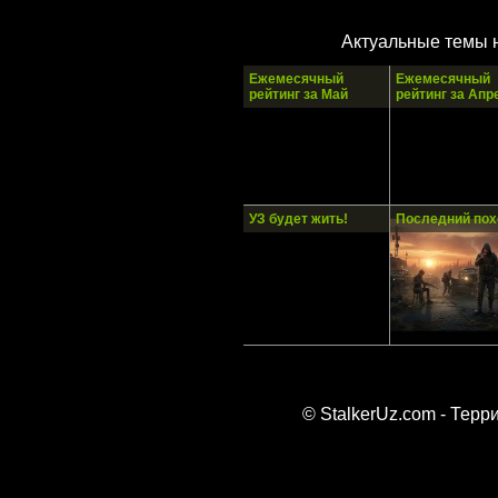
Актуальные темы 
Ежемесячный
Ежемесячный
рейтинг за Май
рейтинг за Апр
УЗ будет жить!
Последний пох
© StalkerUz.com - Тер