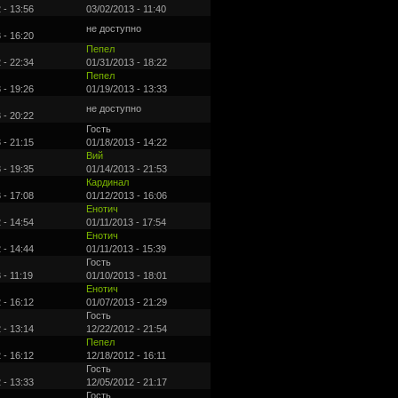
 - 13:56
03/02/2013 - 11:40
не доступно
 - 16:20
Пепел
 - 22:34
01/31/2013 - 18:22
Пепел
 - 19:26
01/19/2013 - 13:33
не доступно
 - 20:22
Гость
 - 21:15
01/18/2013 - 14:22
Вий
 - 19:35
01/14/2013 - 21:53
Кардинал
 - 17:08
01/12/2013 - 16:06
Енотич
 - 14:54
01/11/2013 - 17:54
Енотич
 - 14:44
01/11/2013 - 15:39
Гость
 - 11:19
01/10/2013 - 18:01
Енотич
 - 16:12
01/07/2013 - 21:29
Гость
 - 13:14
12/22/2012 - 21:54
Пепел
 - 16:12
12/18/2012 - 16:11
Гость
 - 13:33
12/05/2012 - 21:17
Гость