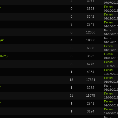
2
3974
07/07/2012
Пепел
"
0
3363
02/10/2013
Пепел
6
3542
09/12/2012
Пепел
3
2843
01/16/2013
Гость
0
12606
01/18/2013
Гость
ун"
4
19080
01/17/2013
Пепел
3
6608
01/13/2013
Енотич
нига)
3
3525
01/09/2013
Пепел
3
6775
12/17/2012
Пепел
1
4354
12/17/2012
Пепел
18
17831
01/08/2013
Гость
"
1
3282
03/16/2012
Пепел
11
11675
12/05/2012
Пепел
"
1
2841
09/30/2012
Пепел
1
3124
12/05/2012
Гость