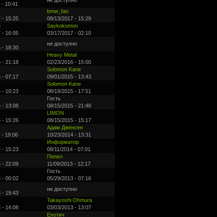
не доступно
 - 10:41
bmw_fan
 - 15:25
08/13/2017 - 15:29
р
Saykokomon
 - 16:05
03/17/2017 - 02:10
не доступно
 - 18:30
Heavy Metal
 - 21:18
02/23/2016 - 15:00
Solomon Kane
 - 07:17
09/01/2015 - 13:43
Solomon Kane
 - 10:23
08/19/2015 - 17:51
Гость
 - 13:08
08/15/2015 - 21:48
LIMON
 - 15:26
08/15/2015 - 15:17
Адам Дженсен
 - 19:06
10/23/2014 - 13:31
Информатор
 - 15:23
08/11/2014 - 07:01
Пепел
 - 22:09
11/09/2013 - 12:17
Гость
 - 00:02
05/29/2013 - 07:16
не доступно
 - 19:43
Takayoshi Ohmura
 - 14:08
03/03/2013 - 13:07
Енотич