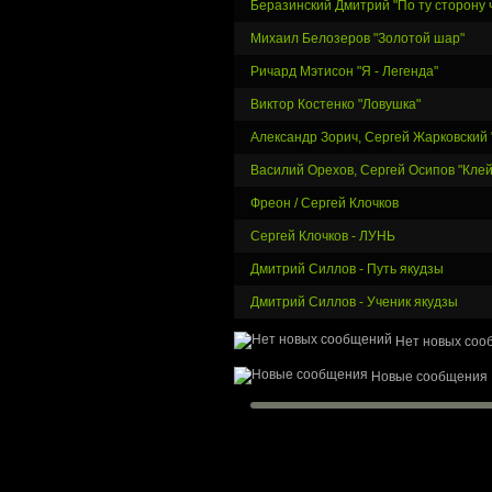
Беразинский Дмитрий "По ту сторону
Михаил Белозеров "Золотой шар"
Ричард Мэтисон "Я - Легенда"
Виктор Костенко "Ловушка"
Александр Зорич, Сергей Жарковский 
Василий Орехов, Сергей Осипов "Кле
Фреон / Сергей Клочков
Сергей Клочков - ЛУНЬ
Дмитрий Силлов - Путь якудзы
Дмитрий Силлов - Ученик якудзы
Нет новых соо
Новые сообщения