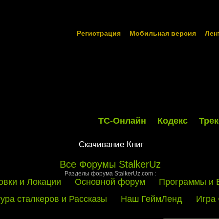
Регистрация
Мобильная версия
Лен
ТС-Онлайн
Кодекс
Трек
Скачивание Книг
Все Форумы StalkerUz
Разделы форума StalkerUz.com :
овки и Локации
Основной форум
Программы и 
тура сталкеров и Рассказы
Наш ГеймЛенд
Игра