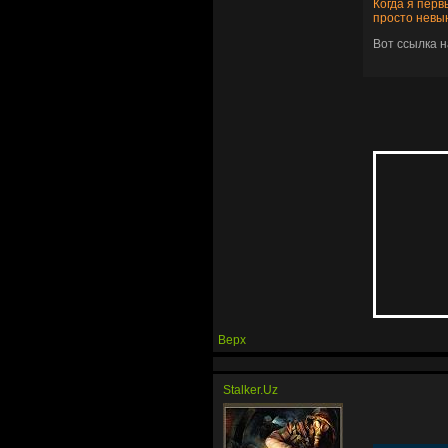
Когда я перв
просто невы
Вот ссылка 
Верх
Stalker.Uz