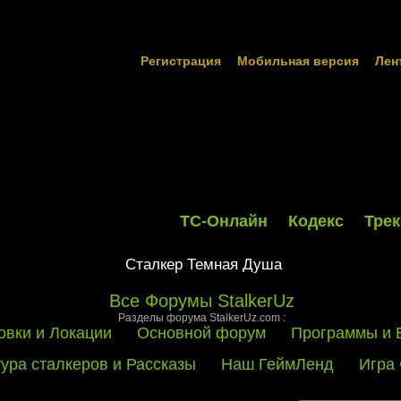
Регистрация
Мобильная версия
Лен
ТС-Онлайн
Кодекс
Трек
Сталкер Темная Душа
Все Форумы StalkerUz
Разделы форума StalkerUz.com :
овки и Локации
Основной форум
Программы и 
тура сталкеров и Рассказы
Наш ГеймЛенд
Игра