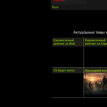
Оффлайн
Верх
Актуальные темы 
Ежемесячный
Ежемесячный
рейтинг за Май
рейтинг за Апр
УЗ будет жить!
Последний пох