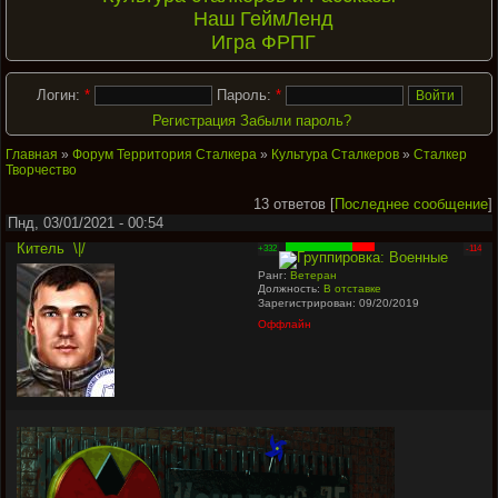
Наш ГеймЛенд
Игра ФРПГ
Логин:
*
Пароль:
*
Регистрация
Забыли пароль?
Главная
»
Форум Территория Сталкера
»
Культура Сталкеров
»
Сталкер
Творчество
13 ответов [
Последнее сообщение
]
Пнд, 03/01/2021 - 00:54
Китель
\|/
+332
-114
Ранг:
Ветеран
Должность:
В отставке
Зарегистрирован: 09/20/2019
Оффлайн