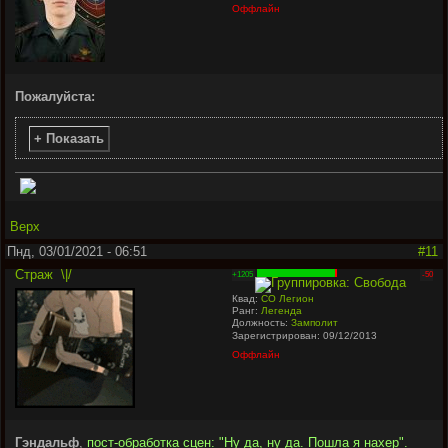
Оффлайн
Пожалуйста:
+ Показать
Верх
Пнд, 03/01/2021 - 06:51
#11
Страж
\|/
+1205
-50
Квад:
СО Легион
Ранг:
Легенда
Должность:
Замполит
Зарегистрирован: 09/12/2013
Оффлайн
Гэндальф
,
пост-обработка сцен: "Ну да, ну да. Пошла я нахер".