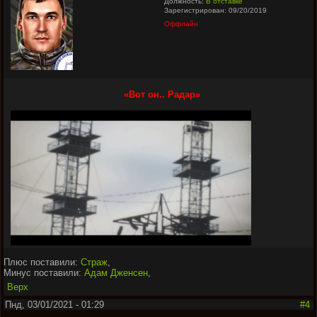
Должность:
В отставке
Зарегистрирован: 09/20/2019
Оффлайн
«Вот он.. Радар»
Плюс поставили:
Страж
,
Минус поставили:
Адам Дженсен
,
Верх
Пнд, 03/01/2021 - 01:29
#4