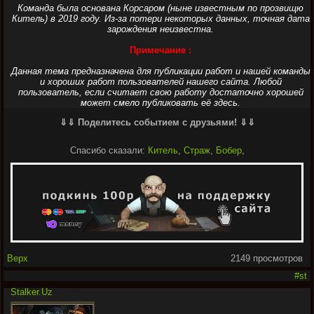
Команда была основана Корсаром (ныне известным по прозвищю
Китель) в 2019 году. Из-за потери некоторых данных, точная дата
зарождения неизвестна.
Примечание :
Данная тема предназначена для публикации работ и нашей команды
и хороших работ пользователей нашего сайта. Любой
пользователь, если считает свою работу достаточно хорошей
может смело публиковать её здесь.
⇓⇓ Поделитесь событием с друзьями! ⇓⇓
Спасибо сказали:
Китель
,
Страж
,
Бобер
,
Верх
2149 просмотров
#st
Stalker.Uz