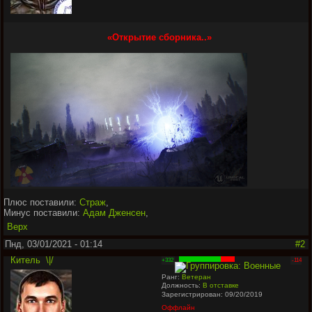
«Открытие сборника..»
Плюс поставили:
Страж
,
Минус поставили:
Адам Дженсен
,
Верх
Пнд, 03/01/2021 - 01:14
#2
Китель
\|/
+332
-114
Ранг:
Ветеран
Должность:
В отставке
Зарегистрирован: 09/20/2019
Оффлайн