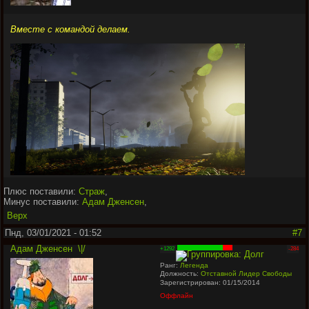
Вместе с командой делаем.
Плюс поставили:
Страж
,
Минус поставили:
Адам Дженсен
,
Верх
Пнд, 03/01/2021 - 01:52
#7
Адам Дженсен
\|/
+1292
-284
Ранг:
Легенда
Должность:
Отставной Лидер Свободы
Зарегистрирован: 01/15/2014
Оффлайн