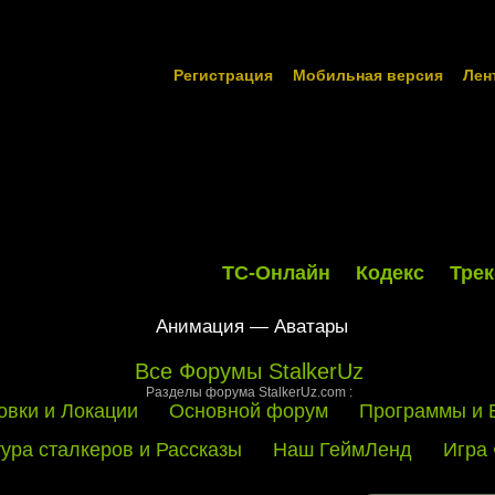
Регистрация
Мобильная версия
Лен
ТС-Онлайн
Кодекс
Трек
Анимация — Аватары
Все Форумы StalkerUz
Разделы форума StalkerUz.com :
овки и Локации
Основной форум
Программы и 
тура сталкеров и Рассказы
Наш ГеймЛенд
Игра