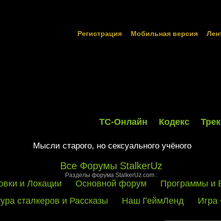
Регистрация
Мобильная версия
Лен
ТС-Онлайн
Кодекс
Трек
Мысли старого, но сексуального учёного
Все Форумы StalkerUz
Разделы форума StalkerUz.com :
овки и Локации
Основной форум
Программы и 
тура сталкеров и Рассказы
Наш ГеймЛенд
Игра