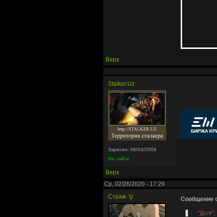
Верх
Stalker.Uz
Зарегин: 06/03/2009
На сайте
Верх
Ср, 02/26/2020 - 17:29
Страж
\|/
Сообщение о
"Долг"