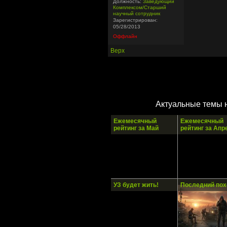
Должность:
Заведующий
Комплексом/Старший
научный сотрудник
Зарегистрирован:
05/28/2013
Оффлайн
Верх
Актуальные темы 
Ежемесячный
Ежемесячный
рейтинг за Май
рейтинг за Апр
УЗ будет жить!
Последний пох