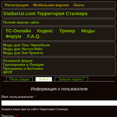
Регистрация
Мобильная версия
Лента
StalkerUz.com Территория Сталкера
Полная версия сайта
ТС-Онлайн
Кодекс
Трекер
Моды
Форум
F.A.Q.
Моды для Тень Чернобыля
Моды для Чистое Небо
Моды для Зов Припяти
Основной форум
Группировки и Локации
Программы и Болталка
ФРПГ
Регистрация
Войти
Забыли пароль?
Информация о пользователе
Имя пользователя:
*
Укажите ваше имя на сайте Территория Сталкера.
Пароль:
*