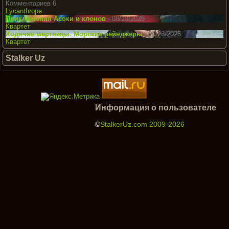
Комментариев 6
Lycanthrope
Приключения Асоки и клонов
- 08/10/2025
Квартет
Ходячие мертвецы. Морские рейнджеры
- 06/23/2025
Квартет
Stalker Uz
Информация о пользователе
©
StalkerUz.com 2009-2026