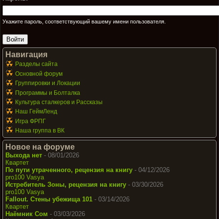
Укажите пароль, соответствующий вашему имени пользователя.
Навигация
Разделы сайта
Основной форум
Группировки и Локации
Программы и Болталка
Культура сталкеров и Рассказы
Наш ГеймЛенд
Игра ФРПГ
Наша группа в ВК
Новое на форуме
Выхода нет
- 08/01/2026
Квартет
По пути утраченного, рецензия на книгу
- 04/12/2026
pro100 Vasya
Истребитель Зоны, рецензия на книгу
- 03/30/2026
pro100 Vasya
Fallout. Стены убежища 101
- 03/14/2026
Квартет
Наёмник Сом
- 03/03/2026