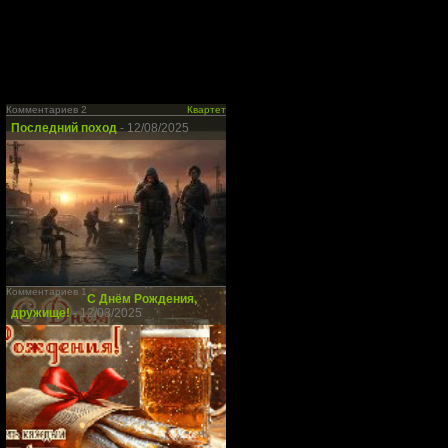
Комментариев 2
Квартет
Последний поход
- 12/08/2025
Комментариев 1
С Днём Рождения,
дружище!
- 12/03/2025