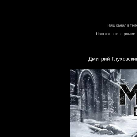
Stalke
Наш канал в тел
Наш чат в телеграмме -
Дмитрий Глуховски