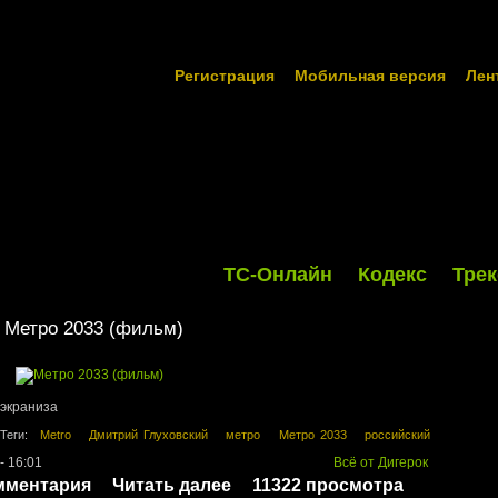
Регистрация
Мобильная версия
Лен
ТС-Онлайн
Кодекс
Трек
Метро 2033 (фильм)
 экраниза
Теги:
Metro
Дмитрий Глуховский
метро
Метро 2033
российский
- 16:01
Всё от Дигерок
мментария
Читать далее
11322 просмотра