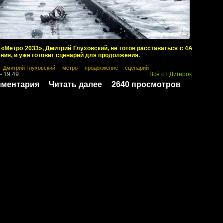
«Метро 2033», Дмитрий Глуховский, не готов расставаться с 4A
ния, и уже готовит сценарий для продолжения.
Дмитрий Глуховский
метро
продолжение
сценарий
- 19:49
Всё от Дигерок
мментария
Читать далее
2640 просмотров