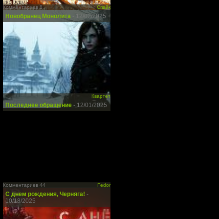
Комментариев 8
Спайк
Новобранец Монолита
- 12/02/2025
Квартет
Последнее обращение
- 12/01/2025
Комментариев 44
Fedor
С днем рождения, Черняга!
-
10/18/2025