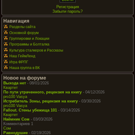
Регистрация
Забыли пароль?
Навигация
Разделы сайта
Основной форум
Группировки и Локации
Программы и Болталка
Культура сталкеров и Рассказы
Наш ГеймЛенд
Игра ФРПГ
Наша группа в ВК
Новое на форуме
Выхода нет
- 08/01/2026
Квартет
По пути утраченного, рецензия на книгу
- 04/12/2026
pro100 Vasya
Истребитель Зоны, рецензия на книгу
- 03/30/2026
pro100 Vasya
Fallout. Стены убежища 101
- 03/14/2026
Квартет
Наёмник Сом
- 03/03/2026
Комментариев 1
Сом
Равнодушие
- 02/19/2026