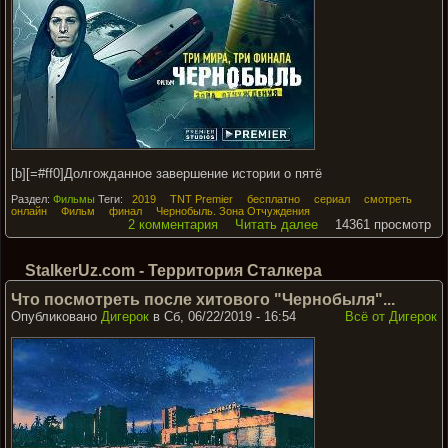
[b][=#ff0]Долгожданное завершение истории о пятё
Раздел:
Фильмы
Теги:
2019
TNT Premier
бесплатно
сериал
смотреть
онлайн
Фильм
финал
Чернобыль. Зона Отчуждения
2 комментария
Читать далее
14361 просмотр
StalkerUz.com - Территория Сталкера
Что посмотреть после хитового "Чернобыля"...
Опубликовано
Дигерок
в Сб, 06/22/2019 - 16:54
Всё от Дигерок