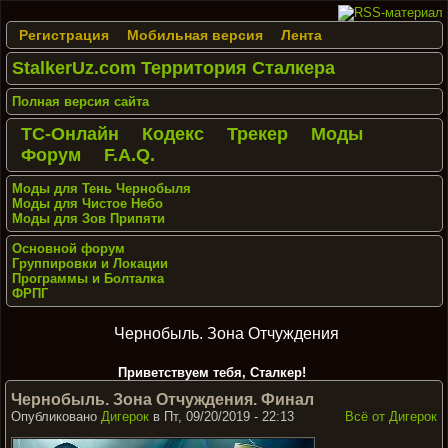
Регистрация
Мобильная версия
Лента
StalkerUz.com Территория Сталкера
Полная версия сайта
ТС-Онлайн
Кодекс
Трекер
Моды
Форум
F.A.Q.
Моды для Тень Чернобыля
Моды для Чистое Небо
Моды для Зов Припяти
Основной форум
Группировки и Локации
Программы и Болталка
ФРПГ
Чернобыль. Зона Отчуждения
Приветствуем тебя, Сталкер!
Чернобыль. Зона Отчуждения. Финал
Опубликовано
Дигерок
в Пт, 09/20/2019 - 22:13
Всё от Дигерок