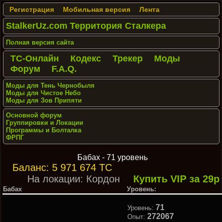
Регистрация
Мобильная версия
Лента
StalkerUz.com Территория Сталкера
Полная версия сайта
ТС-Онлайн
Кодекс
Трекер
Моды
Форум
F.A.Q.
Моды для Тень Чернобыля
Моды для Чистое Небо
Моды для Зов Припяти
Основной форум
Группировки и Локации
Программы и Болталка
ФРПГ
Бабах - 71 уровень
Баланс: 5 971 674 ТС
На локации: Кордон
Купить VIP за 29р
Бабах
Уровень:
71
Уровень:
272067
Опыт: