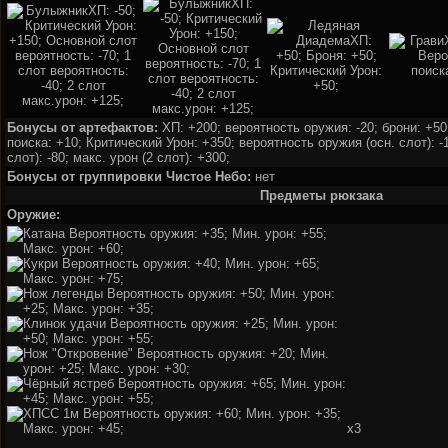
Бонусы от артефактов:
ХП: +200; вероятность оружия: -20; брони: +50
поиска: +10; Критический Урон: +350; вероятность оружия (осн. слот): -
слот): -80; макс. урон (2 слот): +300;
Бонусы от группировки Чистое Небо:
нет
Предметы рюкзака
Оружие:
x3