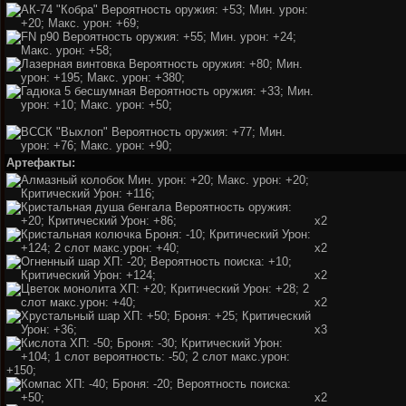
Артефакты:
x2
x2
x2
x2
x3
x2