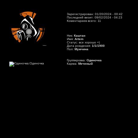
Зарегистрирован: 01/20/2024 - 00:42
Последний визит: 09/02/2024 - 04:23
Коментариев всего: 11
Ник:
Каштан
Имя:
Artem
Статус: все хорошо =)
Дата рождения:
1/1/1900
Пол:
Мужчина
Группировка:
Одиночка
Карма:
Меченый