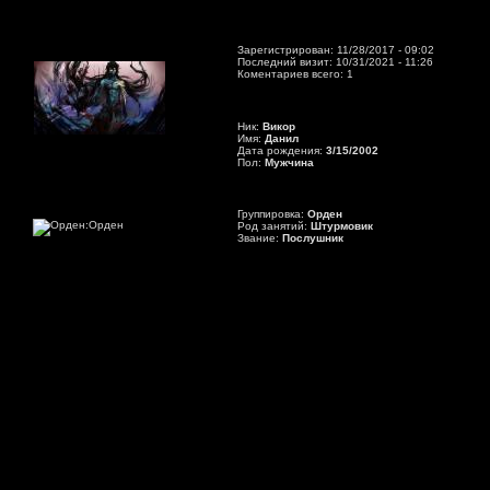
Зарегистрирован: 11/28/2017 - 09:02
Последний визит: 10/31/2021 - 11:26
Коментариев всего: 1
Ник:
Викор
Имя:
Данил
Дата рождения:
3/15/2002
Пол:
Мужчина
Группировка:
Орден
Род занятий:
Штурмовик
Звание:
Послушник