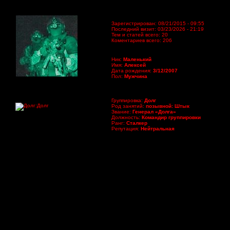
Зарегистрирован: 08/21/2015 - 09:55
Последний визит: 03/23/2026 - 21:19
Тем и статей всего: 20
Коментариев всего: 206
Ник:
Маленький
Имя:
Алексей
Дата рождения:
3/12/2007
Пол:
Мужчина
Группировка:
Долг
Род занятий:
позывной: Штык
Звание:
Генерал «Долга»
Должность:
Командир группировки
Ранг:
Сталкер
Репутация:
Нейтральная