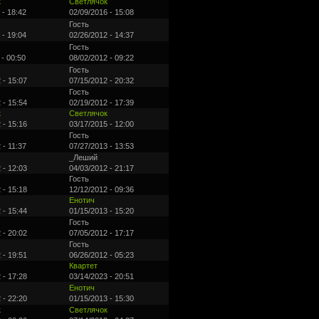
к
Светлячок
 - 18:42
02/09/2016 - 15:08
Гость
 - 19:04
02/26/2012 - 14:37
Гость
 - 00:50
08/02/2012 - 09:22
Гость
 - 15:07
07/15/2012 - 20:32
Гость
 - 15:54
02/19/2012 - 17:39
к
Светлячок
 - 15:16
03/17/2015 - 12:00
Гость
 - 11:37
07/27/2013 - 13:53
_Леший
 - 12:03
04/03/2012 - 21:17
Гость
 - 15:18
12/12/2012 - 09:36
Енотич
 - 15:44
01/15/2013 - 15:20
Гость
 - 20:02
07/05/2012 - 17:17
Гость
 - 19:51
06/26/2012 - 05:23
Квартет
 - 17:28
03/14/2023 - 20:51
Енотич
 - 22:20
01/15/2013 - 15:30
к
Светлячок