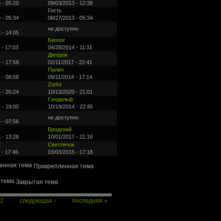
 - 05:20
09/03/2013 - 12:38
Гость
 - 05:34
08/27/2013 - 05:34
не доступно
 - 14:05
Биолог
 - 17:03
04/28/2014 - 11:31
Дигерок
 - 17:59
02/11/2017 - 22:41
Палач
 - 08:58
09/11/2014 - 17:14
Zorkii
 - 20:24
10/13/2020 - 21:01
Гэндальф
 - 19:00
10/19/2014 - 22:45
не доступно
 - 07:56
Бродский
 - 13:28
10/01/2017 - 21:16
к
Светлячок
 - 17:46
03/03/2015 - 17:18
Прикрепленная тема
Закрытая тема
2
следующая ›
последняя »