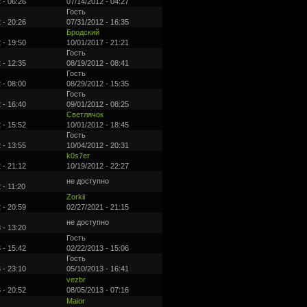
 - 06:26
07/14/2012 - 04:27
Гость
 - 20:26
07/31/2012 - 16:35
Бродский
 - 19:50
10/01/2017 - 21:21
Гость
 - 12:35
08/19/2012 - 08:41
Гость
 - 08:00
08/29/2012 - 15:35
Гость
 - 16:40
09/01/2012 - 08:25
Светлячок
 - 15:52
10/01/2012 - 18:45
Гость
 - 13:55
10/04/2012 - 20:31
k0s7er
 - 21:12
10/19/2012 - 22:27
не доступно
 - 11:20
Zorkii
 - 20:59
02/27/2021 - 21:15
не доступно
 - 13:20
Гость
 - 15:42
02/22/2013 - 15:06
Гость
 - 23:10
05/10/2013 - 16:41
vezbr
 - 20:52
08/05/2013 - 07:16
Maior